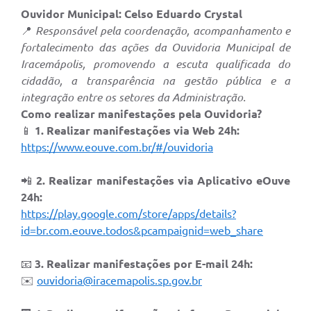
Ouvidor Municipal: Celso Eduardo Crystal
📍
Responsável pela coordenação, acompanhamento e
fortalecimento das ações da Ouvidoria Municipal de
Iracemápolis, promovendo a escuta qualificada do
cidadão, a transparência na gestão pública e a
integração entre os setores da Administração.
Como realizar manifestações pela Ouvidoria?
📱
1. Realizar manifestações via Web 24h:
https://www.eouve.com.br/#/ouvidoria
📲
2. Realizar manifestações via Aplicativo eOuve
24h:
https://play.google.com/store/apps/details?
id=br.com.eouve.todos&pcampaignid=web_share
📧
3. Realizar manifestações por E-mail 24h:
✉️
ouvidoria@iracemapolis.sp.gov.br