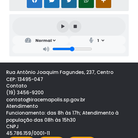
Rua Antônio Joaquim Fagundes, 237, Centro
CEP: 13495-047
Contato
(19) 3456-9200
contato@iracemapolis.sp.gov.br
Atendimento
Funcionamento: das 8h às 17h; Atendimento à
população das 08h às 15h30
CNPJ
45.786.159/0001-11