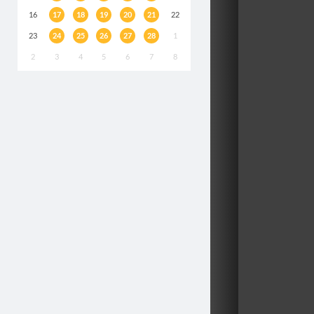
16
17
18
19
20
21
22
23
24
25
26
27
28
1
2
3
4
5
6
7
8