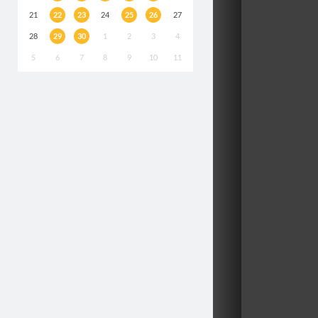
21
22
23
24
25
26
27
28
29
30
1
2
3
4
5
6
7
8
9
10
11