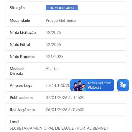
Situação
HOMOLOGADO
Modalidade
Pregão Eletrônico
Nº da Licitação
42/2025
Nº do Edital
42/2025
Nº do Processo
421/2025
Modo de
Aberto
Disputa
Amparo Legal
Lei 14.133/2021, Art 28, I
Publicado em
07/01/2026 às 14h20
Realização em
26/01/2026 às 09h00
Local
SECRETARIA MUNICIPAL DE SAÚDE - PORTAL BBMNET