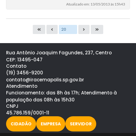
Atualizado em: 13/05/2013 às 15h43
Rua Antônio Joaquim Fagundes, 237, Centro
CEP: 13495-047
Contato
(19) 3456-9200
contato@iracemapolis.sp.gov.br
Atendimento
Funcionamento: das 8h às 17h; Atendimento à
população das 08h às 15h30
CNPJ
45.786.159/0001-11
CIDADÃO
EMPRESA
SERVIDOR