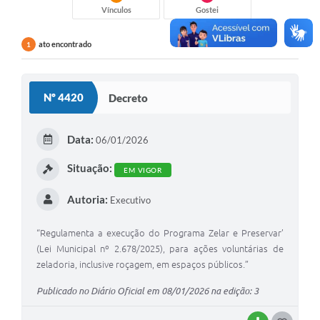
Vínculos
Gostei
ato encontrado
1
Nº 4420
Decreto
Data:
06/01/2026
Situação:
EM VIGOR
Autoria:
Executivo
“Regulamenta a execução do Programa Zelar e Preservar’
(Lei Municipal nº 2.678/2025), para ações voluntárias de
zeladoria, inclusive roçagem, em espaços públicos.”
Publicado no Diário Oficial em 08/01/2026 na edição: 3