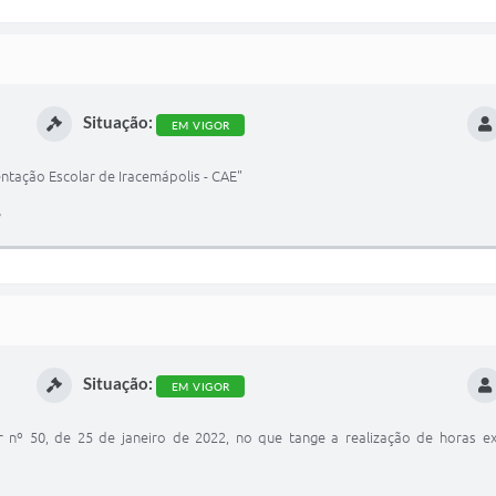
Situação:
EM VIGOR
tação Escolar de Iracemápolis - CAE"
Situação:
EM VIGOR
nº 50, de 25 de janeiro de 2022, no que tange a realização de horas ex