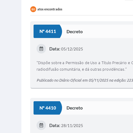
atos encontrados
80
Nº 4411
Decreto
Data:
05/12/2025
“Dispõe sobre a Permissão de Uso a Título Precário e G
radiodifusão comunitária, e dá outras providências.”
Publicado no Diário Oficial em 05/11/2025 na edição: 223
Nº 4410
Decreto
Data:
28/11/2025