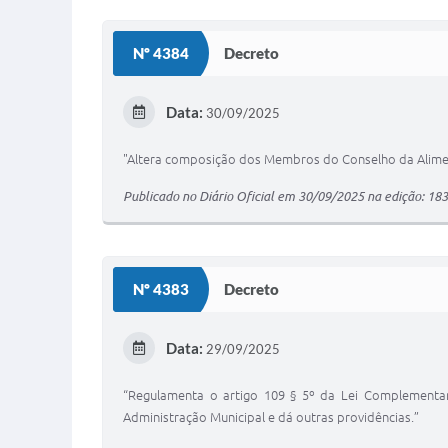
Nº 4384
Decreto
Data:
30/09/2025
"Altera composição dos Membros do Conselho da Alimen
Publicado no Diário Oficial em 30/09/2025 na edição: 183
Nº 4383
Decreto
Data:
29/09/2025
“Regulamenta o artigo 109 § 5º da Lei Complementar 
Administração Municipal e dá outras providências.”