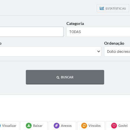
ESTATÍSTICAS
Categoria
o
Ordenação
BUSCAR
Visualizar
Baixar
Anexos
Vínculos
Gostei