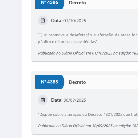
Nº 4386
Decreto
Data:
01/10/2025
“Que promove a desafetação e afetação de áreas locali
público e dá outras providências”
Publicado no Diário Oficial em 01/10/2025 na edição: 183
Nº 4385
Decreto
Data:
30/09/2025
“Dispõe sobre alteração do Decreto 4321/2025 que trat
Publicado no Diário Oficial em 30/09/2025 na edição: 182