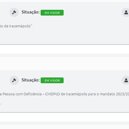
Situação:
EM VIGOR
o de Iracemápolis”.
Situação:
EM VIGOR
a Pessoa com Deficiência – CMDPcD de Iracemápolis para o mandato 2025/20