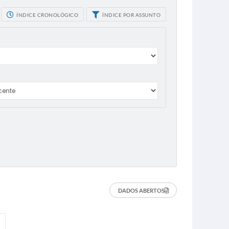
ÍNDICE CRONOLÓGICO
ÍNDICE POR ASSUNTO
DADOS ABERTOS