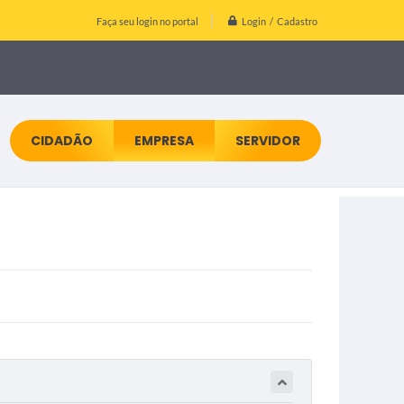
Login / Cadastro
Faça seu login no portal
CIDADÃO
EMPRESA
SERVIDOR