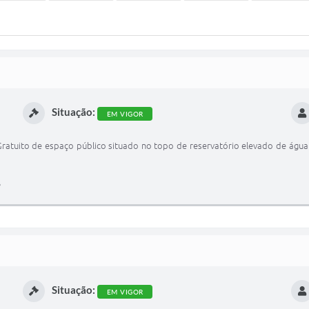
Situação:
EM VIGOR
ratuito de espaço público situado no topo de reservatório elevado de água 
Situação:
EM VIGOR