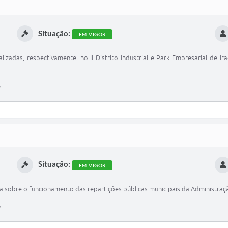
Situação:
EM VIGOR
zadas, respectivamente, no II Distrito Industrial e Park Empresarial de Ir
Situação:
EM VIGOR
a sobre o funcionamento das repartições públicas municipais da Administraçã