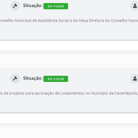
Situação:
EM VIGOR
selho Municipal de Assistência Social e da Mesa Diretora do Conselho Municip
Situação:
EM VIGOR
ses de projetos para aprovação de Loteamentos no Município de Iracemápolis,