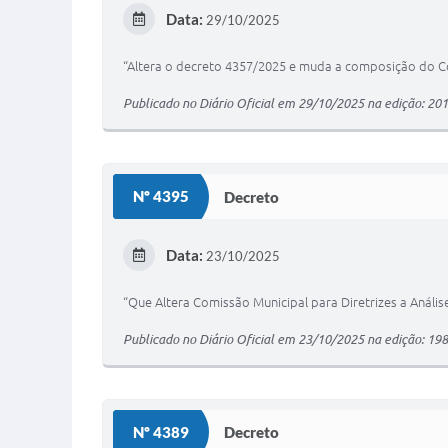
Data:
29/10/2025
“Altera o decreto 4357/2025 e muda a composição do Con
Publicado no Diário Oficial em 29/10/2025 na edição: 201
Nº 4395
Decreto
Data:
23/10/2025
“Que Altera Comissão Municipal para Diretrizes a Análi
Publicado no Diário Oficial em 23/10/2025 na edição: 198
Nº 4389
Decreto