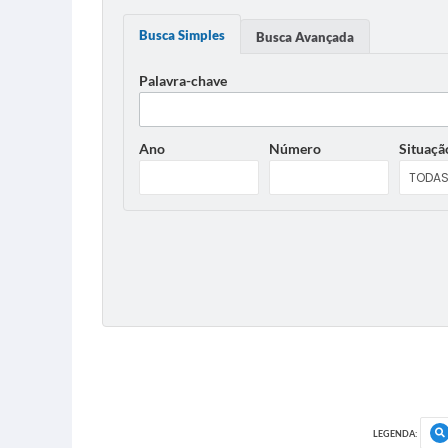
Busca Simples
Busca Avançada
Palavra-chave
Ano
Número
Situaçã
LEGENDA: