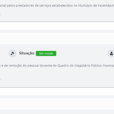
nal pelos prestadores de serviços estabelecidos no Município de Iracemápoli
Situação:
EM VIGOR
s e de remoção do pessoal docente do Quadro do Magistério Público Municipa