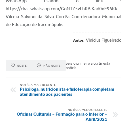
WhatsApp usando o link :
https://chat.whatsapp.com/GoNTZ5vLhRBIKad0nE96Kk
Vilceia Salvino da Silva Corrêa Coordenadora Municipal
de Educação de Iracemápolis
Vinicius Figueiredo
Autor:
Seja o primeiro a curtir esta
GOSTEI
NÃO GOSTEI
notícia.
NOTÍCIA MAIS RECENTE
Psicóloga, nutricionista e fisioterapia completam
atendimento aos pacientes
NOTÍCIA MENOS RECENTE
Oficinas Culturais – Formação para o Interior –
Abril/2021