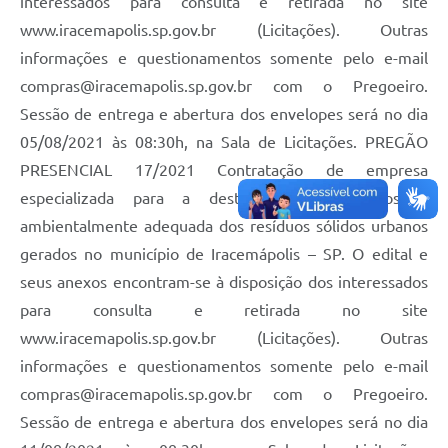
interessados para consulta e retirada no site
www.iracemapolis.sp.gov.br (Licitações). Outras
informações e questionamentos somente pelo e-mail
compras@iracemapolis.sp.gov.br
com o Pregoeiro.
Sessão de entrega e abertura dos envelopes será no dia
05/08/2021 às 08:30h, na Sala de Licitações. PREGÃO
PRESENCIAL 17/2021 Contratação de empresa
especializada para a destinação e/ou disposição
ambientalmente adequada dos resíduos sólidos urbanos
gerados no município de Iracemápolis – SP. O edital e
seus anexos encontram-se à disposição dos interessados
para consulta e retirada no site
www.iracemapolis.sp.gov.br (Licitações). Outras
informações e questionamentos somente pelo e-mail
compras@iracemapolis.sp.gov.br
com o Pregoeiro.
Sessão de entrega e abertura dos envelopes será no dia