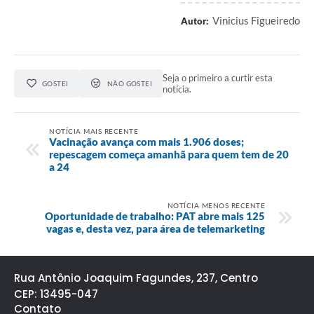
Vinicius Figueiredo
Autor:
Seja o primeiro a curtir esta
GOSTEI
NÃO GOSTEI
notícia.
NOTÍCIA MAIS RECENTE
Vacinação avança com mais 1.906 doses;
repescagem começa amanhã para quem tem de 20
a 24
NOTÍCIA MENOS RECENTE
Oportunidade de trabalho: PAT abre mais 125
vagas e, desta vez, para área de telemarketing
Rua Antônio Joaquim Fagundes, 237, Centro
CEP: 13495-047
Contato