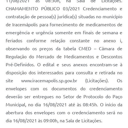
11/08/2021 às 08:30h, na Sala de Licitações.
CHAMAMENTO PÚBLICO 03/2021 Credenciamento e
contratação de pessoa(s) jurídica(s) situadas no município
de Iracemápolis para fornecimento de medicamentos de
emergência e urgência somente em finais de semana e
feriados conforme relação constante no anexo i,
observando os preços da tabela CMED – Câmara de
Regulação do Mercado de Medicamentos e Descontos
Pré-Definidos. O edital e seus anexos encontram-se à
disposição dos interessados para consulta e retirada no
site www.iracemapolis.sp.gov.br (Licitações). Os
envelopes com os documentos do credenciamento
deverão ser entregues no Setor de Protocolo do Paço
Municipal, no dia 16/08/2021 até às 08:45h. O início da
abertura dos envelopes com o credenciamento será no
dia 16/08/2021 às 09:00h, na Sala de Licitações.