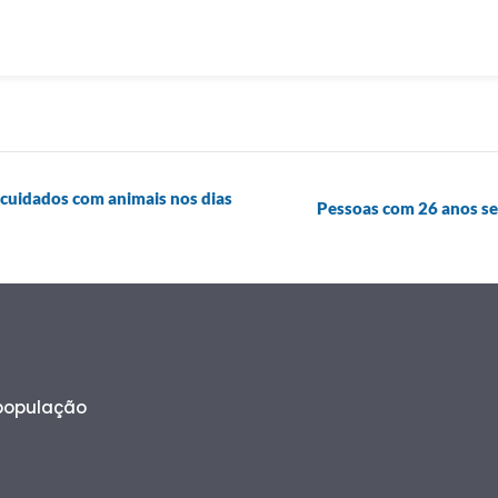
e cuidados com animais nos dias
Pessoas com 26 anos se
 população