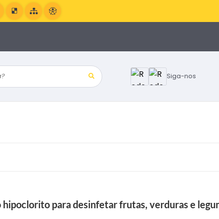
?
Siga-nos
o hipoclorito para desinfetar frutas, verduras e leg