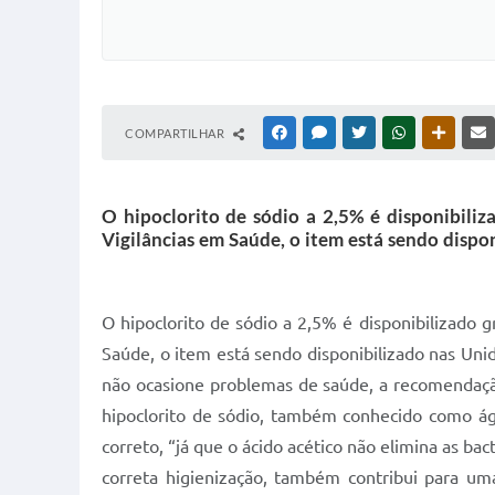
COMPARTILHAR
FACEBOOK
MESSENGER
TWITTER
WHATSAPP
OUTRAS
O hipoclorito de sódio a 2,5% é disponibili
Vigilâncias em Saúde, o item está sendo dispo
O hipoclorito de sódio a 2,5% é disponibilizado
Saúde, o item está sendo disponibilizado nas Uni
não ocasione problemas de saúde, a recomendaçã
hipoclorito de sódio, também conhecido como águ
correto, “já que o ácido acético não elimina as ba
correta higienização, também contribui para um