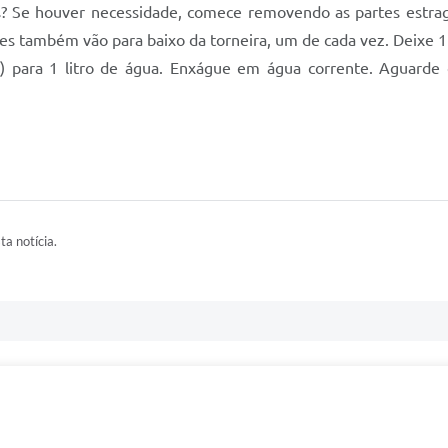
us? Se houver necessidade, comece removendo as partes estr
umes também vão para baixo da torneira, um de cada vez. Deixe
vo) para 1 litro de água. Enxágue em água corrente. Aguarde 
ta notícia.