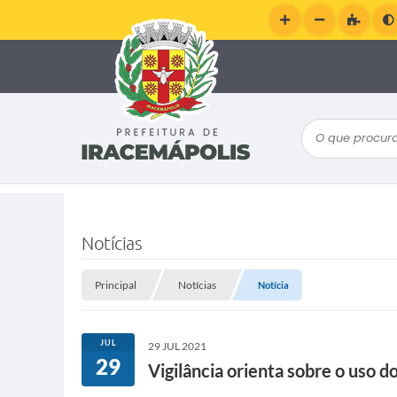
O que procura
Notícias
Principal
Notícias
Notícia
JUL
29 JUL 2021
29
Vigilância orienta sobre o uso d