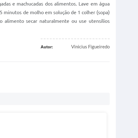
agadas e machucadas dos alimentos. Lave em água
 15 minutos de molho em solução de 1 colher (sopa)
o alimento secar naturalmente ou use utensílios
Vinicius Figueiredo
Autor: