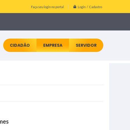
Login / Cadastro
Faça seu login no portal
CIDADÃO
EMPRESA
SERVIDOR
umes