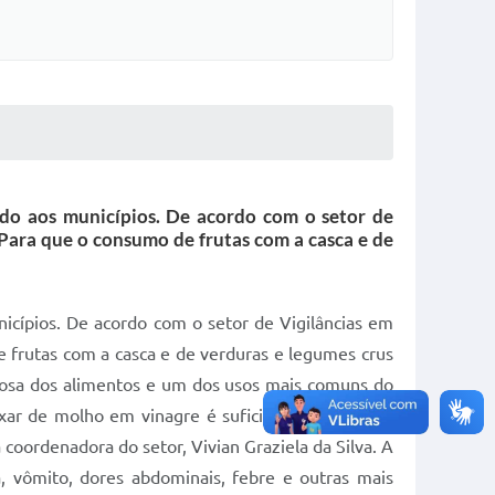
ado aos municípios. De acordo com o setor de
 Para que o consumo de frutas com a casca e de
icípios. De acordo com o setor de Vigilâncias em
e frutas com a casca e de verduras e legumes crus
dosa dos alimentos e um dos usos mais comuns do
ixar de molho em vinagre é suficiente, mas não é
 coordenadora do setor, Vivian Graziela da Silva. A
, vômito, dores abdominais, febre e outras mais