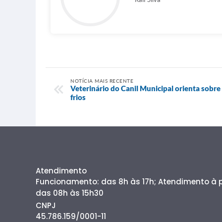
NOTÍCIA MAIS RECENTE
Veterinário do Canil Municipal orienta sobr
frios
Atendimento
Funcionamento: das 8h às 17h; Atendimento à
das 08h às 15h30
CNPJ
45.786.159/0001-11