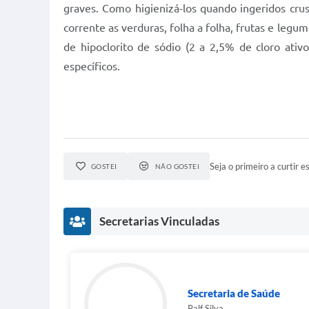
graves. Como higienizá-los quando ingeridos cr
corrente as verduras, folha a folha, frutas e leg
de hipoclorito de sódio (2 a 2,5% de cloro ati
específicos.
Seja o primeiro a curtir es
GOSTEI
NÃO GOSTEI
Secretarias Vinculadas
Secretaria de Saúde
Ralf Silva