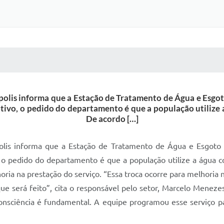
 MÍDIAS
RECEBA NOTÍCIAS
lis informa que a Estação de Tratamento de Água e Esgot
tivo, o pedido do departamento é que a população utilize 
De acordo […]
is informa que a Estação de Tratamento de Água e Esgoto 
 o pedido do departamento é que a população utilize a água c
ria na prestação do serviço. “Essa troca ocorre para melhoria na
e será feito”, cita o responsável pelo setor, Marcelo Meneze
consciência é fundamental. A equipe programou esse serviço p