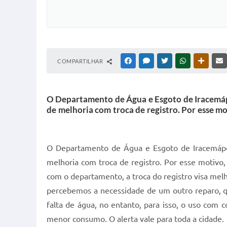
COMPARTILHAR
FACEBOOK
MESSENGER
TWITTER
WHATSAPP
OUTRAS
O Departamento de Água e Esgoto de Iracemápo
de melhoria com troca de registro. Por esse mo
O Departamento de Água e Esgoto de Iracemápol
melhoria com troca de registro. Por esse motivo,
com o departamento, a troca do registro visa melho
percebemos a necessidade de um outro reparo, qu
falta de água, no entanto, para isso, o uso com 
menor consumo. O alerta vale para toda a cidade.