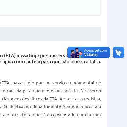
o (ETA) passa hoje por um serviço fundamental
a água com cautela para que não ocorra a falta.
(ETA) passa hoje por um serviço fundamental de
om cautela para que não ocorra a falta. De acordo
 lavagem dos filtros da ETA. Ao retirar o registro,
s. O objetivo do departamento é que não ocorra a
ara a terça-feira que já é considerado um dia com