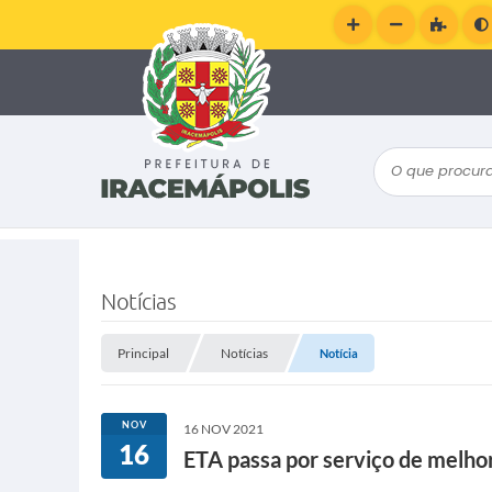
O que procura
Notícias
Principal
Notícias
Notícia
NOV
16 NOV 2021
16
ETA passa por serviço de melho