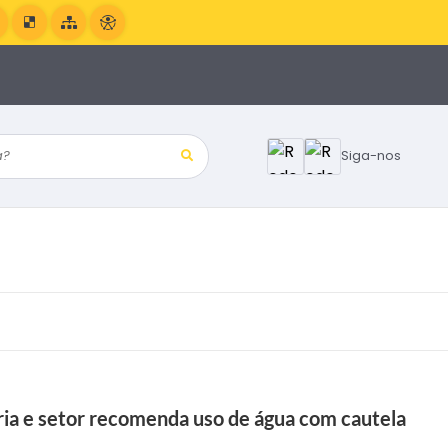
?
Siga-nos
ria e setor recomenda uso de água com cautela