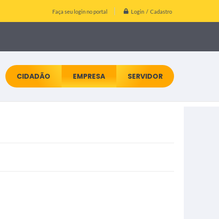
Login / Cadastro
Faça seu login no portal
CIDADÃO
EMPRESA
SERVIDOR