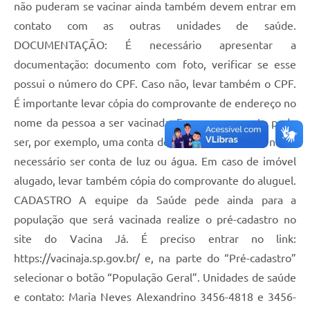
não puderam se vacinar ainda também devem entrar em
contato com as outras unidades de saúde.
DOCUMENTAÇÃO: É necessário apresentar a
documentação: documento com foto, verificar se esse
possui o número do CPF. Caso não, levar também o CPF.
É importante levar cópia do comprovante de endereço no
nome da pessoa a ser vacinada. Esse comprovante pode
ser, por exemplo, uma conta de celular ou internet, não é
necessário ser conta de luz ou água. Em caso de imóvel
alugado, levar também cópia do comprovante do aluguel.
CADASTRO A equipe da Saúde pede ainda para a
população que será vacinada realize o pré-cadastro no
site do Vacina Já. É preciso entrar no link:
https://vacinaja.sp.gov.br/ e, na parte do “Pré-cadastro”
selecionar o botão “População Geral”. Unidades de saúde
e contato: Maria Neves Alexandrino 3456-4818 e 3456-