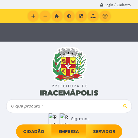
Login / Cadastro
O que procura?
Siga-nos
CIDADÃO
EMPRESA
SERVIDOR