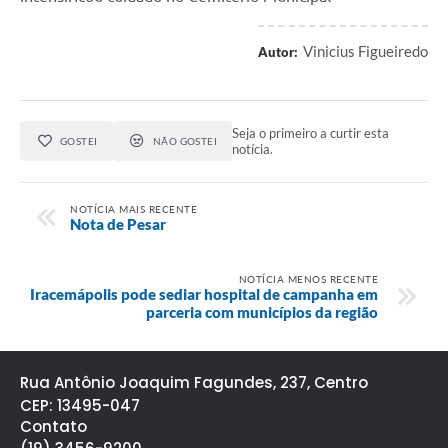
Vinicius Figueiredo
Autor:
Seja o primeiro a curtir esta
GOSTEI
NÃO GOSTEI
notícia.
NOTÍCIA MAIS RECENTE
Nota de Pesar
NOTÍCIA MENOS RECENTE
Iracemápolis pode sediar hospital de campanha em
parceria com municípios da região
Rua Antônio Joaquim Fagundes, 237, Centro
CEP: 13495-047
Contato