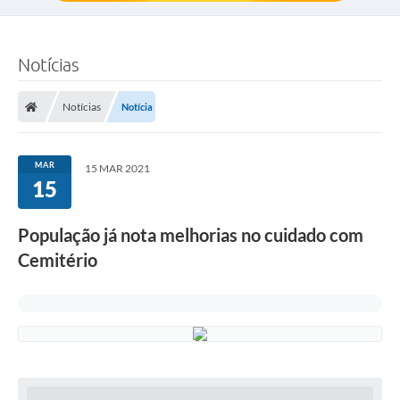
Notícias
Notícias
Notícia
MAR
15 MAR 2021
15
População já nota melhorias no cuidado com
Cemitério