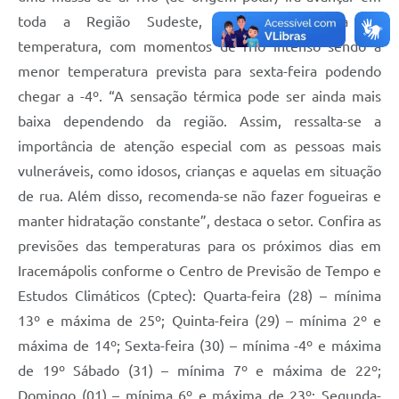
toda a Região Sudeste, provocando queda de
temperatura, com momentos de frio intenso sendo a
menor temperatura prevista para sexta-feira podendo
chegar a -4º. “A sensação térmica pode ser ainda mais
baixa dependendo da região. Assim, ressalta-se a
importância de atenção especial com as pessoas mais
vulneráveis, como idosos, crianças e aquelas em situação
de rua. Além disso, recomenda-se não fazer fogueiras e
manter hidratação constante”, destaca o setor. Confira as
previsões das temperaturas para os próximos dias em
Iracemápolis conforme o Centro de Previsão de Tempo e
Estudos Climáticos (Cptec): Quarta-feira (28) – mínima
13º e máxima de 25º; Quinta-feira (29) – mínima 2º e
máxima de 14º; Sexta-feira (30) – mínima -4º e máxima
de 19º Sábado (31) – mínima 7º e máxima de 22º;
Domingo (01) – mínima 6º e máxima de 23º; Segunda-