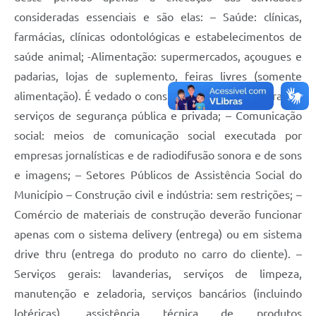
consideradas essenciais e são elas: – Saúde: clínicas,
farmácias, clínicas odontológicas e estabelecimentos de
saúde animal; -Alimentação: supermercados, açougues e
padarias, lojas de suplemento, feiras livres (somente
alimentação). É vedado o consumo no local; – Segurança:
serviços de segurança pública e privada; – Comunicação
social: meios de comunicação social executada por
empresas jornalísticas e de radiodifusão sonora e de sons
e imagens; – Setores Públicos de Assistência Social do
Município – Construção civil e indústria: sem restrições; –
Comércio de materiais de construção deverão funcionar
apenas com o sistema delivery (entrega) ou em sistema
drive thru (entrega do produto no carro do cliente). –
Serviços gerais: lavanderias, serviços de limpeza,
manutenção e zeladoria, serviços bancários (incluindo
lotéricas), assistência técnica de produtos