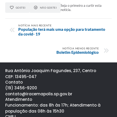
Seja o primeiro a curtir esta
GOSTEI
NÃO GOSTEI
notícia.
NOTÍCIA MAIS RECENTE
População terá mais uma opção para tratamento
da covid- 19
NOTÍCIA MENOS RECENTE
Boletim Epidemiológico
Rua Antônio Joaquim Fagundes, 237, Centro
CEP: 13495-047
Contato
(19) 3456-9200
contato@iracemapolis.sp.gov.br
Atendimento
Funcionamento: das 8h às 17h; Atendimento à
população das 08h às 15h30
CNPJ