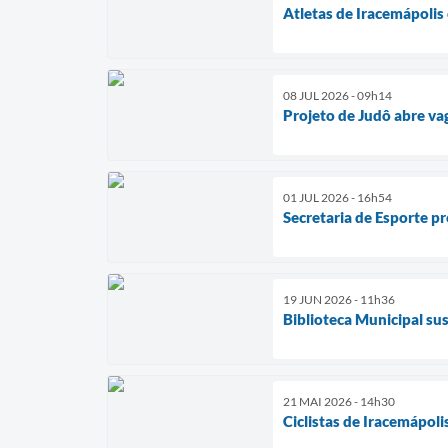
Atletas de Iracemápoli
08 JUL 2026 - 09h14
Projeto de Judô abre va
01 JUL 2026 - 16h54
Secretaria de Esporte p
19 JUN 2026 - 11h36
Biblioteca Municipal su
21 MAI 2026 - 14h30
Ciclistas de Iracemápoli