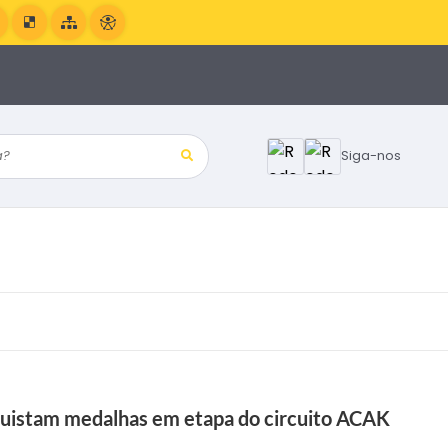
?
Siga-nos
quistam medalhas em etapa do circuito ACAK