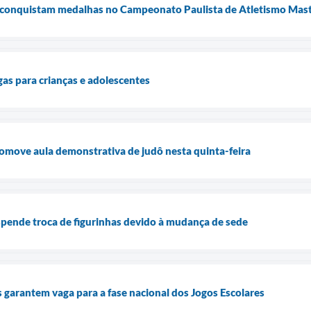
s conquistam medalhas no Campeonato Paulista de Atletismo Mas
gas para crianças e adolescentes
romove aula demonstrativa de judô nesta quinta-feira
spende troca de figurinhas devido à mudança de sede
s garantem vaga para a fase nacional dos Jogos Escolares