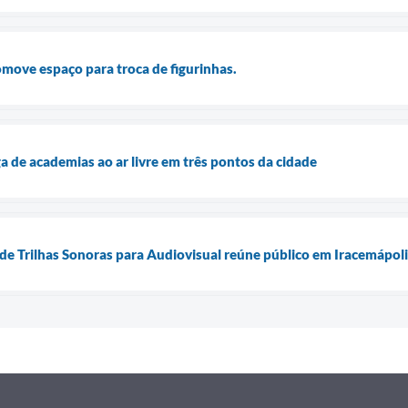
omove espaço para troca de figurinhas.
ga de academias ao ar livre em três pontos da cidade
de Trilhas Sonoras para Audiovisual reúne público em Iracemápoli