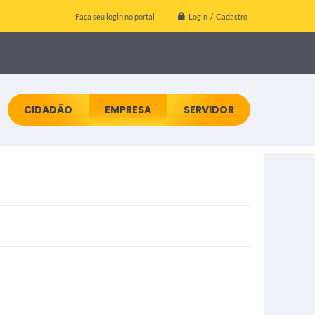
Login / Cadastro
Faça seu login no portal
CIDADÃO
EMPRESA
SERVIDOR