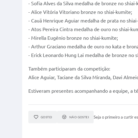
- Sofia Alves da Silva medalha de bronze no shiai-
- Alice Vitória Vitoriano bronze no shiai-kumite;
- Cauã Henrique Aguiar medalha de prata no shiai
- Atos Pereira Cintra medalha de ouro no shiai-ku
- Mirella Eugênio bronze no shiai-kumite;
- Arthur Graciano medalha de ouro no kata e bronz
- Erick Leonardo Hung Lai medalha de bronze no s
Também participaram da competição:
Alice Aguiar, Taciane da Silva Miranda, Davi Alme
Estiveram presentes acompanhando a equipe, a téc
Seja o primeiro a curtir es
GOSTEI
NÃO GOSTEI