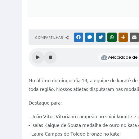
COMPARTILHAR
FACEBOOK
MESSENGER
TWITTER
WHATSAPP
OUTRAS
Velocidade de l
No último domingo, dia 19, a equipe de karatê de 
toda região. Nossos atletas disputaram nas modal
Destaque para:
- João Vitor Vitoriano campeão no shiai-kumite e p
- Isaías Kaique de Souza medalha de ouro no kata 
- Laura Campos de Toledo bronze no kata;