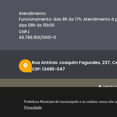
Atendimento
Funcionamento: das 8h às 17h; Atendimento à
das 08h às 15h30
CNPJ
45.786.159/0001-11
Rua Antônio Joaquim Fagundes, 237, C
CEP: 13495-047
Versão d
Prefeitura Municipal de Iracemápolis e os cookies: nosso site
© Copy
Privacidade
.