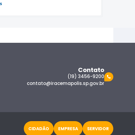
s
Contato
(19) 3456-9200
contato@iracemapolis.sp.gov.br
CIDADÃO
EMPRESA
SERVIDOR