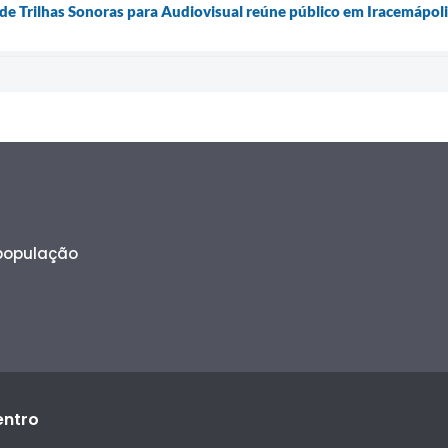
de Trilhas Sonoras para Audiovisual reúne público em Iracemápoli
 população
entro