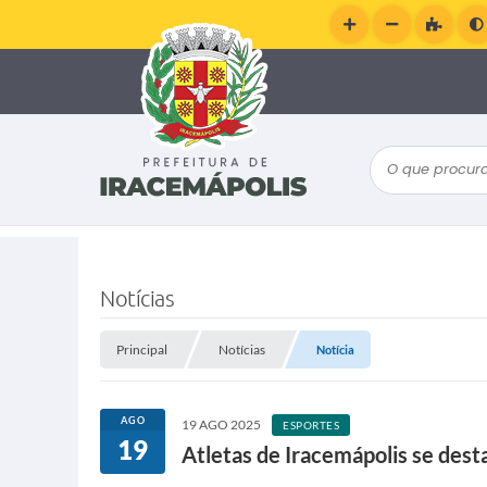
O que procura
Notícias
Principal
Notícias
Notícia
AGO
19 AGO 2025
ESPORTES
19
Atletas de Iracemápolis se dest