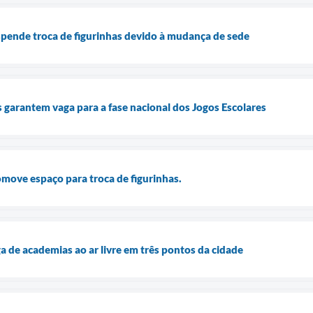
spende troca de figurinhas devido à mudança de sede
s garantem vaga para a fase nacional dos Jogos Escolares
omove espaço para troca de figurinhas.
ga de academias ao ar livre em três pontos da cidade