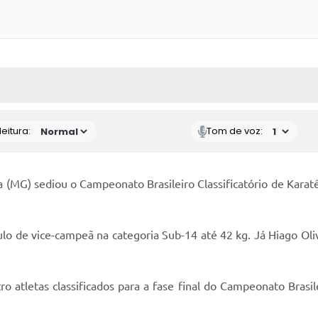
 MÍDIAS
RECEBA NOTÍCIAS
eitura:
Tom de voz:
a (MG) sediou o Campeonato Brasileiro Classificatório de Karatê
tulo de vice-campeã na categoria Sub-14 até 42 kg. Já Hiago O
o atletas classificados para a fase final do Campeonato Brasil