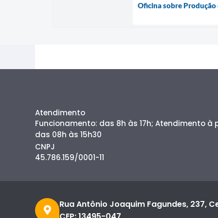
Oficina sobre Produção 
Atendimento
Funcionamento: das 8h às 17h; Atendimento à
das 08h às 15h30
CNPJ
45.786.159/0001-11
Rua Antônio Joaquim Fagundes, 237, C
CEP: 13495-047