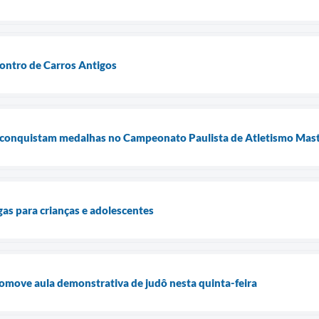
ontro de Carros Antigos
s conquistam medalhas no Campeonato Paulista de Atletismo Mas
gas para crianças e adolescentes
romove aula demonstrativa de judô nesta quinta-feira