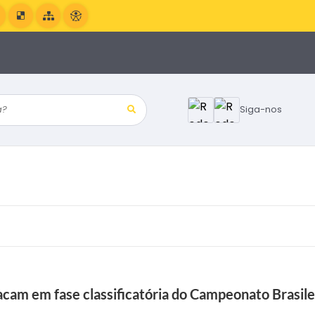
?
Siga-nos
acam em fase classificatória do Campeonato Brasile