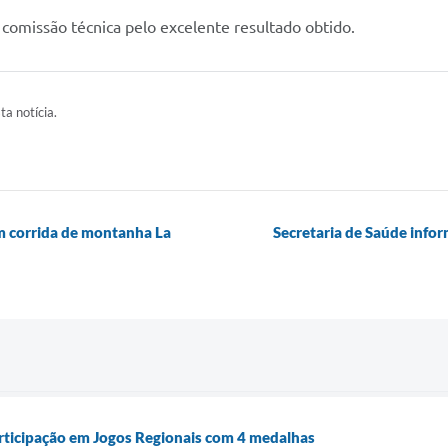
 comissão técnica pelo excelente resultado obtido.
ta notícia.
m corrida de montanha La
Secretaria de Saúde infor
rticipação em Jogos Regionais com 4 medalhas