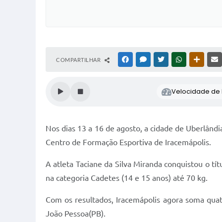
COMPARTILHAR
FACEBOOK
MESSENGER
TWITTER
WHATSAPP
OUTRAS
Velocidade de l
Nos dias 13 a 16 de agosto, a cidade de Uberlândi
Centro de Formação Esportiva de Iracemápolis.
A atleta Taciane da Silva Miranda conquistou o tí
na categoria Cadetes (14 e 15 anos) até 70 kg.
Com os resultados, Iracemápolis agora soma quatr
João Pessoa(PB).