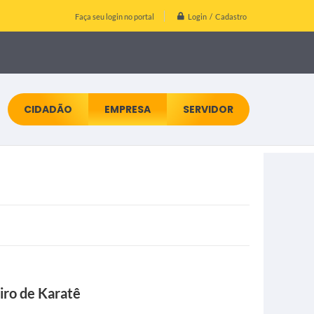
Login / Cadastro
Faça seu login no portal
CIDADÃO
EMPRESA
SERVIDOR
iro de Karatê