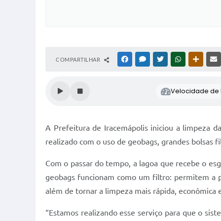
COMPARTILHAR
FACEBOOK
MESSENGER
TWITTER
WHATSAPP
OUTRAS
Velocidade de l
A Prefeitura de Iracemápolis iniciou a limpeza d
realizado com o uso de geobags, grandes bolsas fi
Com o passar do tempo, a lagoa que recebe o esg
geobags funcionam como um filtro: permitem a pa
além de tornar a limpeza mais rápida, econômica 
“Estamos realizando esse serviço para que o sis