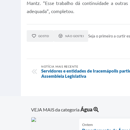
Mantz. “Esse trabalho dá continuidade a outras
adequada”, completou.
Seja o primeiro a curtir es
GOSTEI
NÃO GOSTEI
NOTÍCIA MAIS RECENTE
Servidores e entidades de Iracemápolis part
Assembleia Legislativa
Água
VEJA MAIS da categoria
Ontem