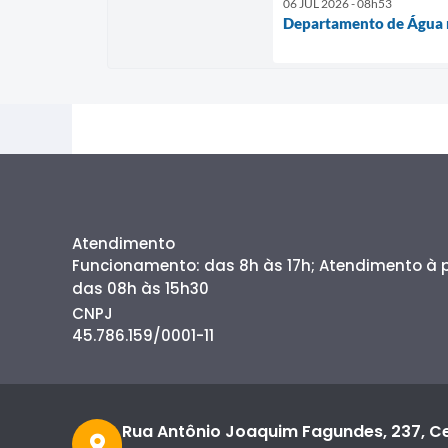
06 JUL 2026 - 08h53
Departamento de Água r
Atendimento
Funcionamento: das 8h às 17h; Atendimento à
das 08h às 15h30
CNPJ
45.786.159/0001-11
Rua Antônio Joaquim Fagundes, 237, C