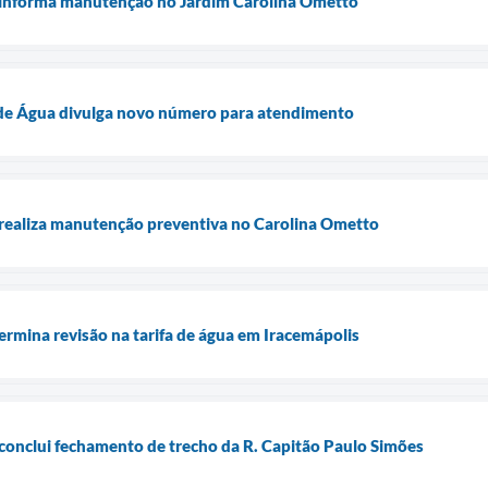
informa manutenção no Jardim Carolina Ometto
de Água divulga novo número para atendimento
ealiza manutenção preventiva no Carolina Ometto
rmina revisão na tarifa de água em Iracemápolis
onclui fechamento de trecho da R. Capitão Paulo Simões