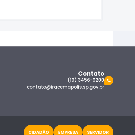
Contato
(19) 3456-9200
contato@iracemapolis.sp.gov.br
CIDADÃO
EMPRESA
SERVIDOR