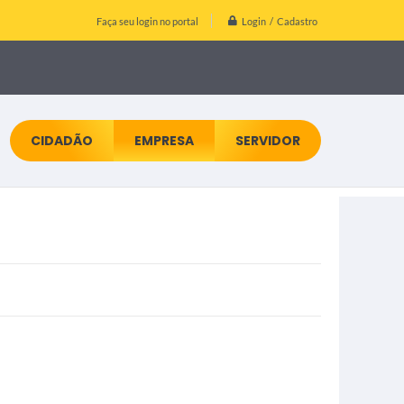
Login / Cadastro
Faça seu login no portal
CIDADÃO
EMPRESA
SERVIDOR