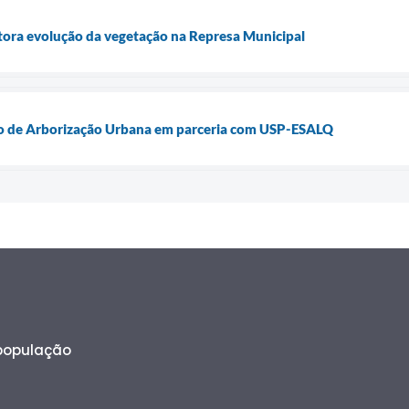
tora evolução da vegetação na Represa Municipal
ano de Arborização Urbana em parceria com USP-ESALQ
 população