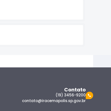
Contato
(19) 3456-9200
contato@iracemapolis.sp.gov.br