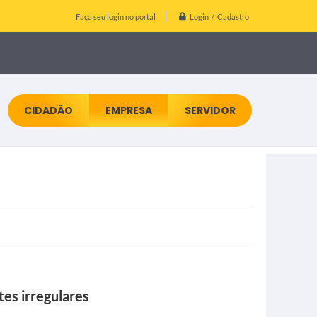
Login / Cadastro
Faça seu login no portal
CIDADÃO
EMPRESA
SERVIDOR
es irregulares