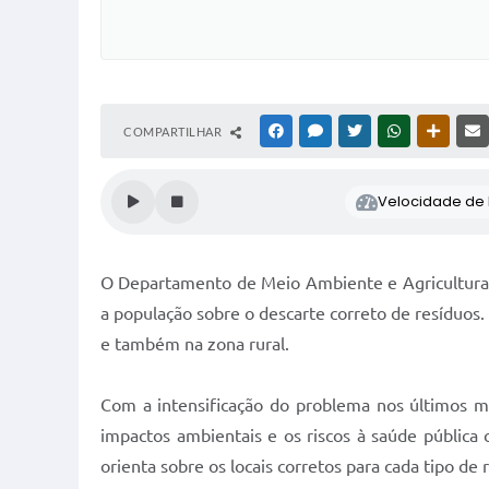
COMPARTILHAR
FACEBOOK
MESSENGER
TWITTER
WHATSAPP
OUTRAS
Velocidade de l
O Departamento de Meio Ambiente e Agricultura d
a população sobre o descarte correto de resíduos.
e também na zona rural.
Com a intensificação do problema nos últimos mes
impactos ambientais e os riscos à saúde pública 
orienta sobre os locais corretos para cada tipo de