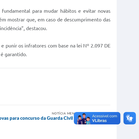
 fundamental para mudar hábitos e evitar novas
ambém mostrar que, em caso de descumprimento das
ncidência”, destacou.
ir e punir os infratores com base na lei Nº 2.097 DE
 é garantido.
NOTÍCIA MENOS RECENTE
rovas para concurso da Guarda Civil Municipal