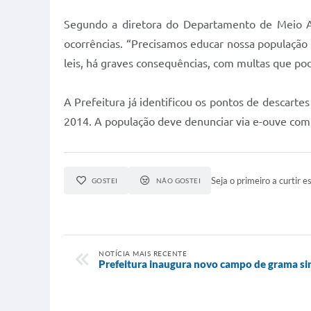
Segundo a diretora do Departamento de Meio Am
ocorrências. “Precisamos educar nossa população
leis, há graves consequências, com multas que po
A Prefeitura já identificou os pontos de descartes 
2014. A população deve denunciar via e-ouve com f
Seja o primeiro a curtir es
GOSTEI
NÃO GOSTEI
NOTÍCIA MAIS RECENTE
Prefeitura inaugura novo campo de grama sin