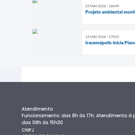
25 MAI 2026 - 16h49
Projeto ambiental moni
15 MAI 2026 - 17h25
Iracemápolis inicia Pl
Atendimento
Funcionamento: das 8h às 17h; Atendimento à
das 08h às 15h30
CNPJ