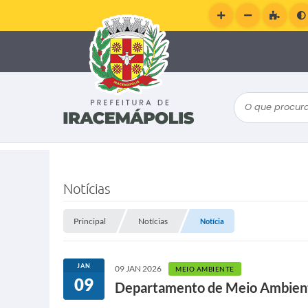
O que procura
Notícias
Principal
Notícias
Notícia
JAN
09 JAN 2026
MEIO AMBIENTE
09
Departamento de Meio Ambiente 