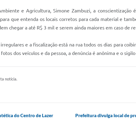
biente e Agricultura, Simone Zambuzi, a conscientização é
 para que entenda os locais corretos para cada material e t
dem chegar a até R$ 3 mil e serem ainda maiores em caso de rei
irregulares e a fiscalização está na rua todos os dias para coib
otos dos veículos e da pessoa, a denúncia é anônima e o sigilo
ta notícia.
tética do Centro de Lazer
Prefeitura divulga local de p