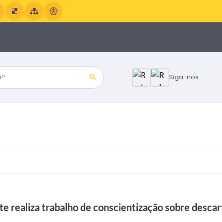
?
Siga-nos
realiza trabalho de conscientização sobre descart