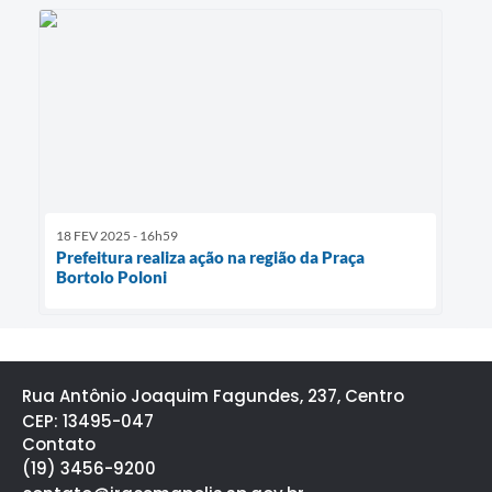
18 FEV 2025 - 16h59
Prefeitura realiza ação na região da Praça
Bortolo Poloni
Rua Antônio Joaquim Fagundes, 237, Centro
CEP: 13495-047
Contato
(19) 3456-9200