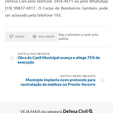
Defesa Civil pelo telefone 3456-4611 ou pelo WhatsApp
(19) 99837-6917. O Corpo de Bombeiros também pode
ser acionado pelo telefone 193.
Seja o primeiro a curtir esta
GOSTEI
NÃO GOSTEI
notícia.
NOTÍCIA MAIS RECENTE
Obra do Canil Municipal avança e atinge 75% de
execução
NOTÍCIA MENOS RECENTE
Município implanta novo protocolo para
contratação de médicos no Pronto-Socorro
Defesa Civil
VEJA MAIS da categoria