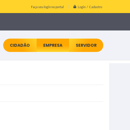
Login / Cadastro
Faça seu login no portal
CIDADÃO
EMPRESA
SERVIDOR