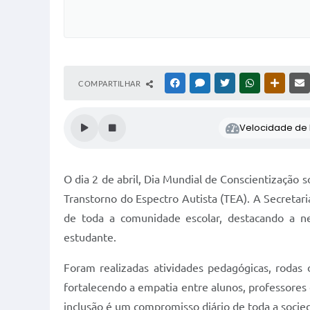
COMPARTILHAR
FACEBOOK
MESSENGER
TWITTER
WHATSAPP
OUTRAS
Velocidade de l
O dia 2 de abril, Dia Mundial de Conscientização
Transtorno do Espectro Autista (TEA). A Secretar
de toda a comunidade escolar, destacando a ne
estudante.
Foram realizadas atividades pedagógicas, rodas
fortalecendo a empatia entre alunos, professores 
inclusão é um compromisso diário de toda a socie