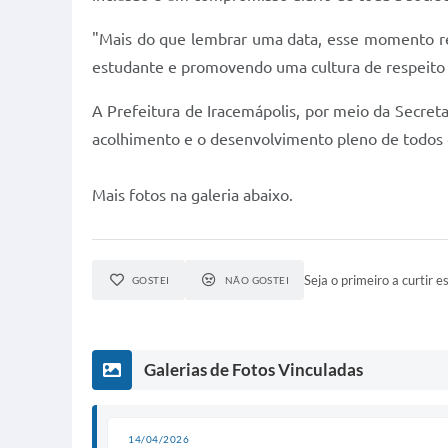
"Mais do que lembrar uma data, esse momento rep
estudante e promovendo uma cultura de respeito às
A Prefeitura de Iracemápolis, por meio da Secre
acolhimento e o desenvolvimento pleno de todos 
Mais fotos na galeria abaixo.
Seja o primeiro a curtir es
GOSTEI
NÃO GOSTEI
Galerias de Fotos Vinculadas
14/04/2026