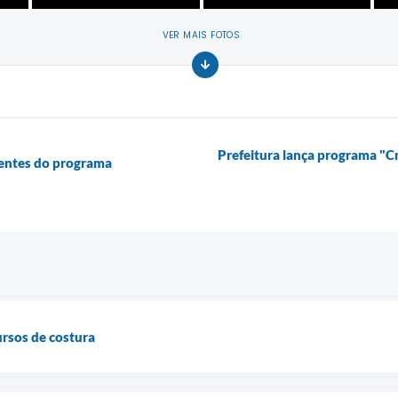
VER MAIS FOTOS
Prefeitura lança programa "Cr
cientes do programa
rsos de costura