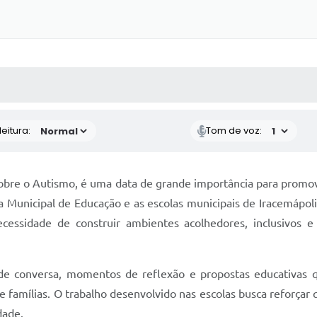
 MÍDIAS
RECEBA NOTÍCIAS
eitura:
Tom de voz:
 sobre o Autismo, é uma data de grande importância para promov
ia Municipal de Educação e as escolas municipais de Iracemápol
cessidade de construir ambientes acolhedores, inclusivos e
 de conversa, momentos de reflexão e propostas educativas
e famílias. O trabalho desenvolvido nas escolas busca reforçar
dade.