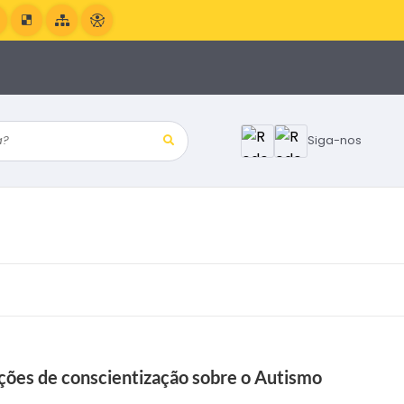
?
Siga-nos
ções de conscientização sobre o Autismo