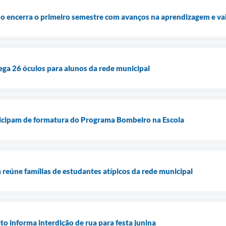
o encerra o primeiro semestre com avanços na aprendizagem e val
rega 26 óculos para alunos da rede municipal
ticipam de formatura do Programa Bombeiro na Escola
 reúne famílias de estudantes atípicos da rede municipal
o informa interdição de rua para festa junina