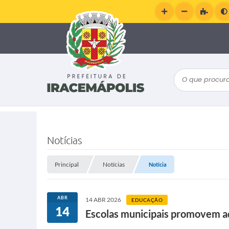
O que procura
Notícias
Principal
Notícias
Notícia
ABR
14 ABR 2026
EDUCAÇÃO
14
Escolas municipais promovem a