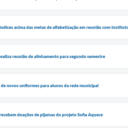
indices acima das metas de alfabetização em reunião com Institu
realiza reunião de alinhamento para segundo semestre
ga de novos uniformes para alunos da rede municipal
 recebem doações de pijamas do projeto Sofia Aquece