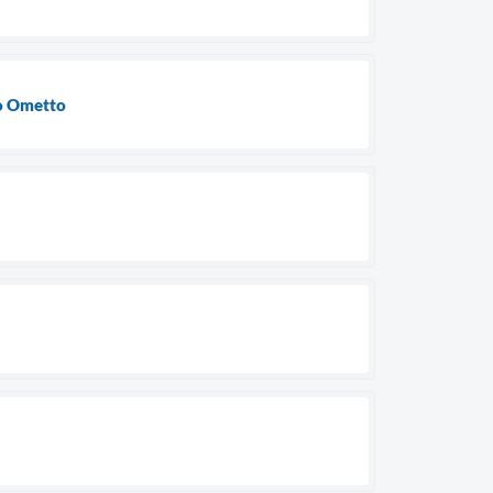
to Ometto