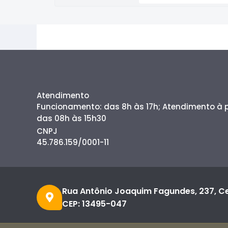
Atendimento
Funcionamento: das 8h às 17h; Atendimento à
das 08h às 15h30
CNPJ
45.786.159/0001-11
Rua Antônio Joaquim Fagundes, 237, C
CEP: 13495-047