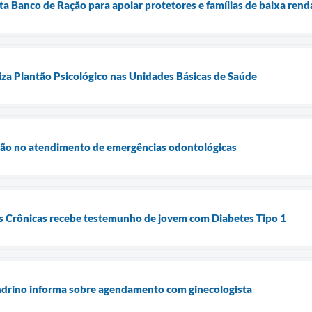
a Banco de Ração para apoiar protetores e famílias de baixa rend
iza Plantão Psicológico nas Unidades Básicas de Saúde
ção no atendimento de emergências odontológicas
 Crônicas recebe testemunho de jovem com Diabetes Tipo 1
drino informa sobre agendamento com ginecologista