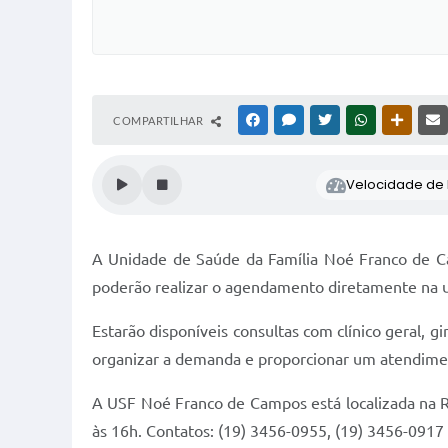
COMPARTILHAR
FACEBOOK
MESSENGER
TWITTER
WHATSAPP
OUTRAS
Velocidade de l
A Unidade de Saúde da Família Noé Franco de C
poderão realizar o agendamento diretamente na 
Estarão disponíveis consultas com clínico geral, 
organizar a demanda e proporcionar um atendiment
A USF Noé Franco de Campos está localizada na Ru
às 16h. Contatos: (19) 3456-0955, (19) 3456-0917