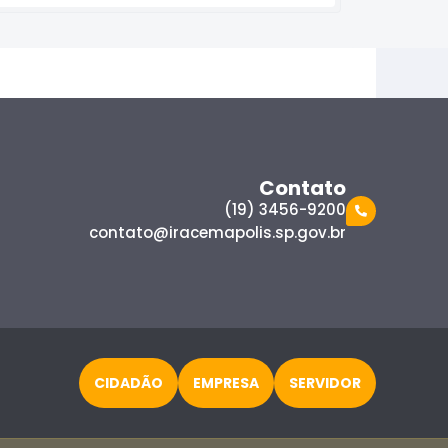
Contato
(19) 3456-9200
contato@iracemapolis.sp.gov.br
CIDADÃO
EMPRESA
SERVIDOR