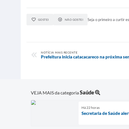
Seja o primeiro a curtir es
GOSTEI
NÃO GOSTEI
NOTÍCIA MAIS RECENTE
Prefeitura inicia catacacareco na próxima s
Saúde
VEJA MAIS da categoria
Há 22 horas
Secretaria de Saúde ale