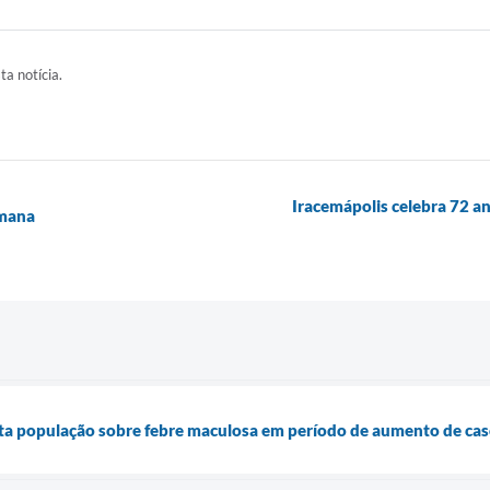
ta notícia.
Iracemápolis celebra 72 
emana
rta população sobre febre maculosa em período de aumento de cas