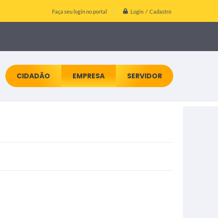
Login / Cadastro
Faça seu login no portal
CIDADÃO
EMPRESA
SERVIDOR