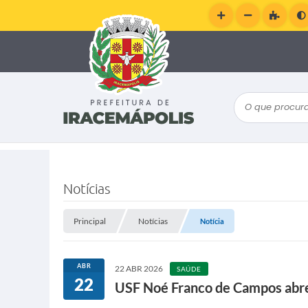
O que procura
Notícias
Principal
Notícias
Notícia
ABR
22 ABR 2026
SAÚDE
22
USF Noé Franco de Campos abre