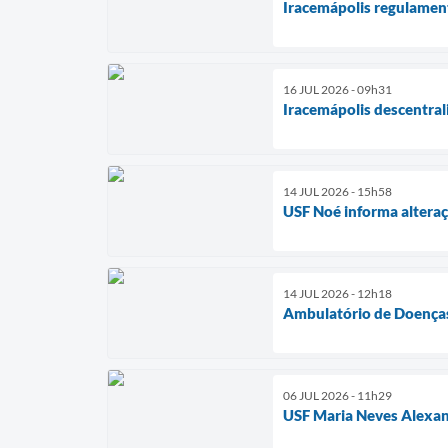
Iracemápolis regulament
16 JUL 2026 - 09h31
Iracemápolis descentral
14 JUL 2026 - 15h58
USF Noé informa altera
14 JUL 2026 - 12h18
Ambulatório de Doenças
06 JUL 2026 - 11h29
USF Maria Neves Alexan