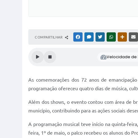
COMPARTILHAR
FACEBOOK
MESSENGER
TWITTER
WHATSAPP
OUTRAS
Velocidade de l
As comemorações dos 72 anos de emancipação de
programação ofereceu quatro dias de música, cultur
Além dos shows, o evento contou com área de brin
município, contribuindo para as ações sociais des
A programação musical teve início na quinta-feira
feira, 1º de maio, o palco recebeu os alunos do P