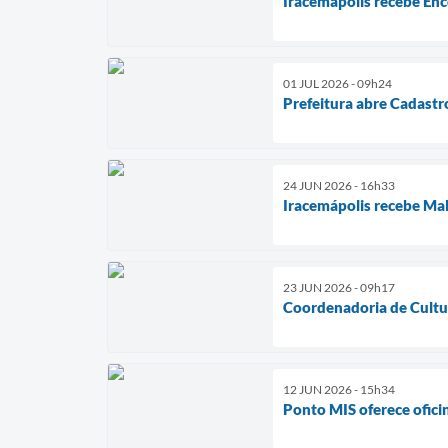
Iracemápolis recebe Enc
01 JUL 2026 - 09h24
Prefeitura abre Cadastr
24 JUN 2026 - 16h33
Iracemápolis recebe Mala
23 JUN 2026 - 09h17
Coordenadoria de Cultura
12 JUN 2026 - 15h34
Ponto MIS oferece ofici