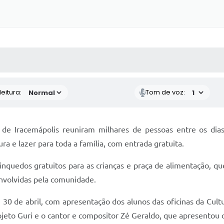
 MÍDIAS
RECEBA NOTÍCIAS
eitura:
Tom de voz:
 Iracemápolis reuniram milhares de pessoas entre os dias
a e lazer para toda a família, com entrada gratuita.
quedos gratuitos para as crianças e praça de alimentação, que 
envolvidas pela comunidade.
, 30 de abril, com apresentação dos alunos das oficinas da Cu
rojeto Guri e o cantor e compositor Zé Geraldo, que apresentou 