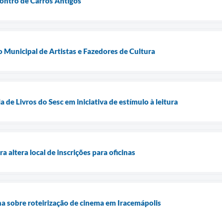
ontro de Carros Antigos
o Municipal de Artistas e Fazedores de Cultura
 de Livros do Sesc em iniciativa de estímulo à leitura
 altera local de inscrições para oficinas
na sobre roteirização de cinema em Iracemápolis