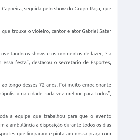
 Capoeira, seguida pelo show do Grupo Raça, que
ue trouxe o violeiro, cantor e ator Gabriel Sater
proveitando os shows e os momentos de lazer, é a
essa festa", destacou o secretário de Esportes,
os ao longo desses 72 anos. Foi muito emocionante
emápolis uma cidade cada vez melhor para todos",
toda a equipe que trabalhou para que o evento
om a ambulância a disposição durante todos os dias
Esportes que limparam e pintaram nossa praça com