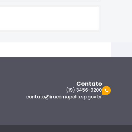
Contato
(19) 3456-9200
contato@iracemapolis.sp.gov.br