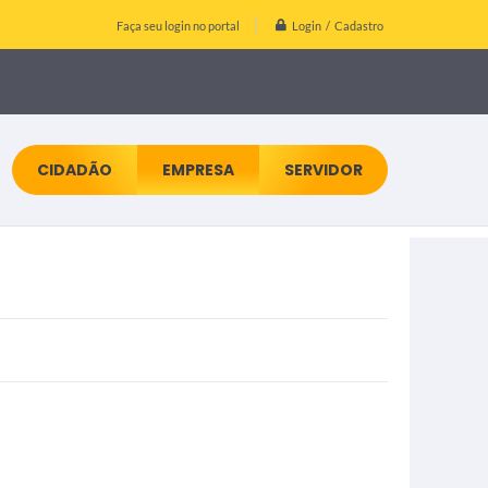
Login / Cadastro
Faça seu login no portal
CIDADÃO
EMPRESA
SERVIDOR