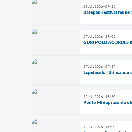
29 JUL 2026 - 09h16
Batepau Festival reúne m
27 JUL 2026 - 17h02
GURI POLO ACORDES IRA
17 JUL 2026 - 09h37
Espetáculo "Brincando o 
15 JUL 2026 - 13h30
Ponto MIS apresenta ofi
14 JUL 2026 - 18h00