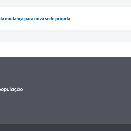
icia mudança para nova sede própria
 população