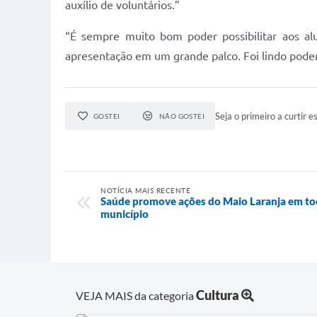
auxílio de voluntários.”
“É sempre muito bom poder possibilitar aos alu
apresentação em um grande palco. Foi lindo poder
Seja o primeiro a curtir es
GOSTEI
NÃO GOSTEI
NOTÍCIA MAIS RECENTE
Saúde promove ações do Maio Laranja em to
município
Cultura
VEJA MAIS da categoria