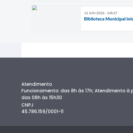
12 JUN 2026 - 14h37
Biblioteca Municipal in
Atendimento
Funcionamento: das 8h às 17h; Atendimento à
das 08h às 15h30
CNPJ
45.786.159/0001-11