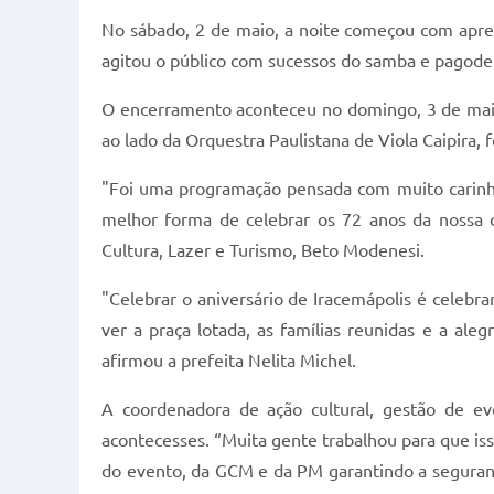
No sábado, 2 de maio, a noite começou com apre
agitou o público com sucessos do samba e pagode 
O encerramento aconteceu no domingo, 3 de maio, 
ao lado da Orquestra Paulistana de Viola Caipira,
"Foi uma programação pensada com muito carinho 
melhor forma de celebrar os 72 anos da nossa c
Cultura, Lazer e Turismo, Beto Modenesi.
"Celebrar o aniversário de Iracemápolis é celebr
ver a praça lotada, as famílias reunidas e a al
afirmou a prefeita Nelita Michel.
A coordenadora de ação cultural, gestão de e
acontecesses. “Muita gente trabalhou para que iss
do evento, da GCM e da PM garantindo a seguranç