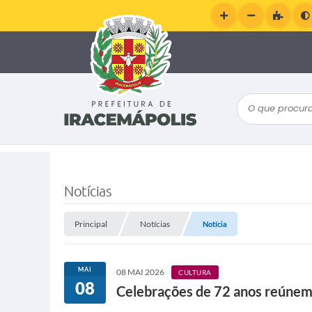
O que procura
Notícias
Principal
Notícias
Notícia
MAI
08 MAI 2026
CULTURA
08
Celebrações de 72 anos reúnem f