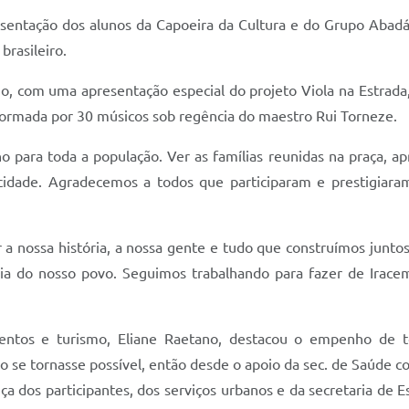
sentação dos alunos da Capoeira da Cultura e do Grupo Abadá
brasileiro.
com uma apresentação especial do projeto Viola na Estrada, q
 formada por 30 músicos sob regência do maestro Rui Torneze.
para toda a população. Ver as famílias reunidas na praça, a
idade. Agradecemos a todos que participaram e prestigiaram 
ar a nossa história, a nossa gente e tudo que construímos junt
egria do nosso povo. Seguimos trabalhando para fazer de Irac
ventos e turismo, Eliane Raetano, destacou o empenho de 
o se tornasse possível, então desde o apoio da sec. de Saúde c
a dos participantes, dos serviços urbanos e da secretaria de 