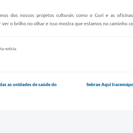
nos dos nossos projetos culturais como o Guri e as oficinas
 ver o brilho no olhar e isso mostra que estamos no caminho c
ta notícia.
das as unidades de saúde do
Sebrae Aqui Iracemápol