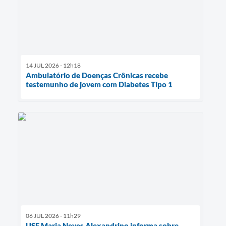
14 JUL 2026 - 12h18
Ambulatório de Doenças Crônicas recebe
testemunho de jovem com Diabetes Tipo 1
06 JUL 2026 - 11h29
USF Maria Neves Alexandrino informa sobre