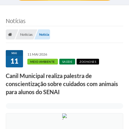
Notícias
Notícias
Notícia
MAI
11 MAI 2026
11
MEIO AMBIENTE
SAÚDE
ZOONOSES
Canil Municipal realiza palestra de
conscientização sobre cuidados com animais
para alunos do SENAI