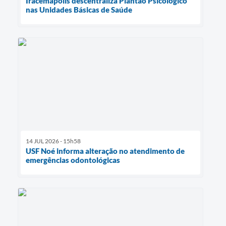
Iracemápolis descentraliza Plantão Psicológico
nas Unidades Básicas de Saúde
14 JUL 2026 - 15h58
USF Noé informa alteração no atendimento de
emergências odontológicas