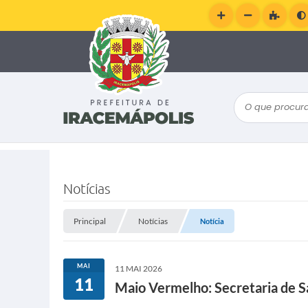
O que procura
Notícias
Principal
Notícias
Notícia
MAI
11 MAI 2026
11
Maio Vermelho: Secretaria de Sa