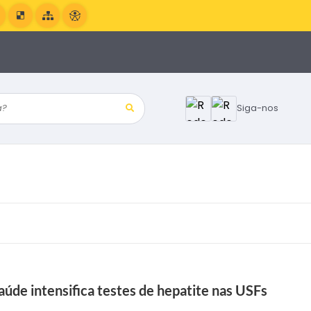
?
Siga-nos
úde intensifica testes de hepatite nas USFs