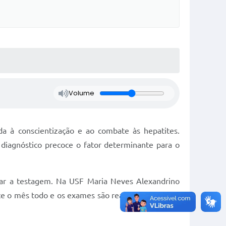
Volume
a à conscientização e ao combate às hepatites.
 diagnóstico precoce o fator determinante para o
ivar a testagem. Na USF Maria Neves Alexandrino
te o mês todo e os exames são realizados todas as