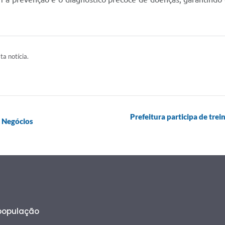
ta notícia.
Prefeitura participa de tre
a Negócios
 população