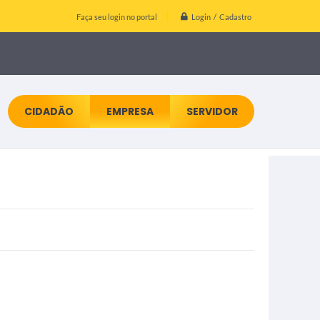
Login / Cadastro
Faça seu login no portal
CIDADÃO
EMPRESA
SERVIDOR