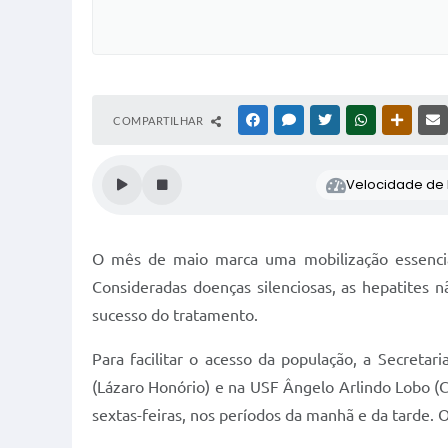
COMPARTILHAR
FACEBOOK
MESSENGER
TWITTER
WHATSAPP
OUTRAS
Velocidade de l
O mês de maio marca uma mobilização essencial
Consideradas doenças silenciosas, as hepatites 
sucesso do tratamento.
Para facilitar o acesso da população, a Secret
(Lázaro Honório) e na USF Ângelo Arlindo Lobo (C
sextas-feiras, nos períodos da manhã e da tarde.