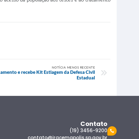
NOTÍCIA MENOS RECENTE
inamento e recebe Kit Estiagem da Defesa Civil
Estadual
Contato
(19) 3456-9200
contato@iracemapolis.sp.gov.br