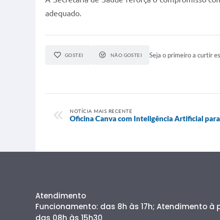
adequado.
Seja o primeiro a curtir es
GOSTEI
NÃO GOSTEI
NOTÍCIA MAIS RECENTE
Oficina Canva com Inteligência Artificial par
Atendimento
Funcionamento: das 8h às 17h; Atendimento à
das 08h às 15h30