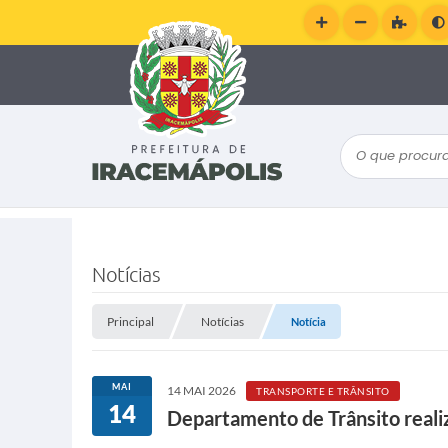
O que procura
Notícias
Principal
Notícias
Notícia
MAI
14 MAI 2026
TRANSPORTE E TRÂNSITO
14
Departamento de Trânsito real