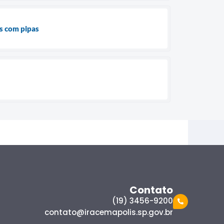
s com pipas
Contato
(19) 3456-9200
contato@iracemapolis.sp.gov.br