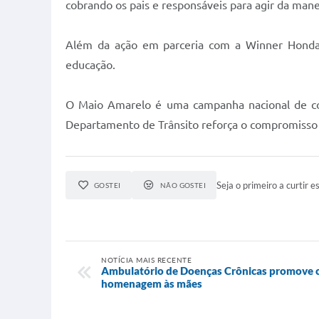
cobrando os pais e responsáveis para agir da manei
Além da ação em parceria com a Winner Honda, 
educação.
O Maio Amarelo é uma campanha nacional de cons
Departamento de Trânsito reforça o compromisso da
Seja o primeiro a curtir es
GOSTEI
NÃO GOSTEI
NOTÍCIA MAIS RECENTE
Ambulatório de Doenças Crônicas promove c
homenagem às mães