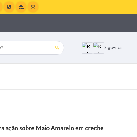
?
Siga-nos
iza ação sobre Maio Amarelo em creche