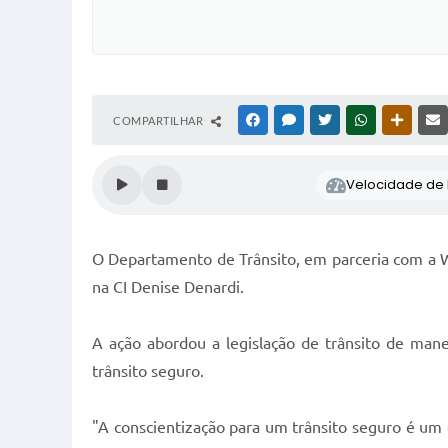
COMPARTILHAR
FACEBOOK
MESSENGER
TWITTER
WHATSAPP
OUTRAS
Velocidade de l
O Departamento de Trânsito, em parceria com a W
na CI Denise Denardi.
A ação abordou a legislação de trânsito de man
trânsito seguro.
"A conscientização para um trânsito seguro é u