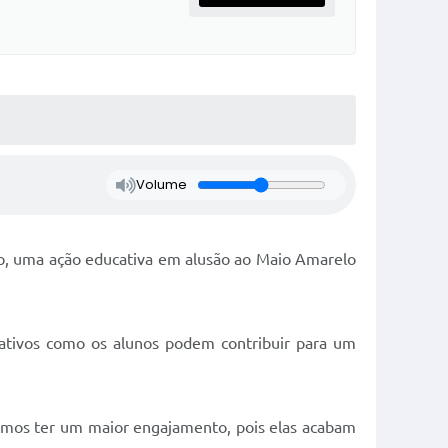
Volume
io, uma ação educativa em alusão ao Maio Amarelo
cativos como os alunos podem contribuir para um
emos ter um maior engajamento, pois elas acabam