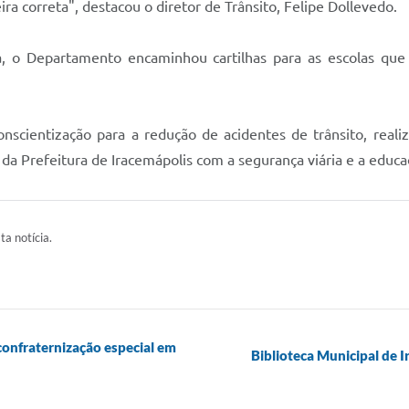
ra correta", destacou o diretor de Trânsito, Felipe Dollevedo.
o Departamento encaminhou cartilhas para as escolas que s
cientização para a redução de acidentes de trânsito, realiz
 Prefeitura de Iracemápolis com a segurança viária e a educaç
ta notícia.
onfraternização especial em
Biblioteca Municipal de I