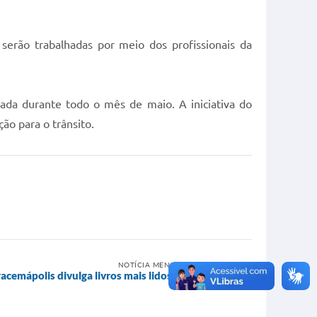
erão trabalhadas por meio dos profissionais da
ada durante todo o mês de maio. A iniciativa do
ão para o trânsito.
NOTÍCIA MENOS RECENTE
racemápolis divulga livros mais lidos em 2026