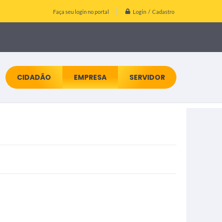
Login / Cadastro
Faça seu login no portal
CIDADÃO
EMPRESA
SERVIDOR