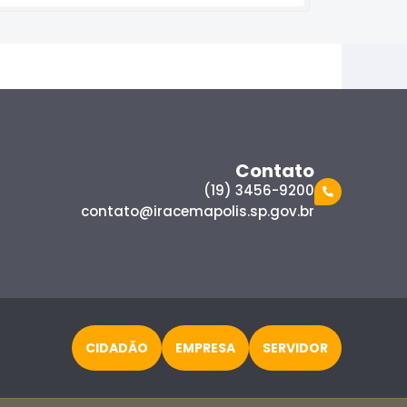
Contato
(19) 3456-9200
contato@iracemapolis.sp.gov.br
CIDADÃO
EMPRESA
SERVIDOR