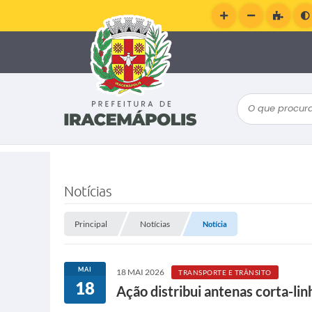
O que procura
Notícias
Principal
Notícias
Notícia
MAI
18 MAI 2026
TRANSPORTE E TRÂNSITO
18
Ação distribui antenas corta-li