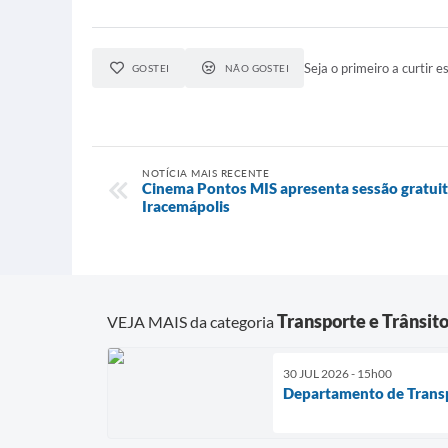
Seja o primeiro a curtir es
GOSTEI
NÃO GOSTEI
NOTÍCIA MAIS RECENTE
Cinema Pontos MIS apresenta sessão gratui
Iracemápolis
Transporte e Trânsit
VEJA MAIS da categoria
30 JUL 2026 - 15h00
Departamento de Transp