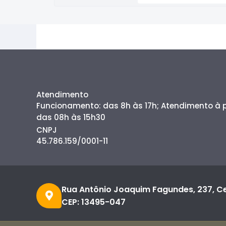
Atendimento
Funcionamento: das 8h às 17h; Atendimento à
das 08h às 15h30
CNPJ
45.786.159/0001-11
Rua Antônio Joaquim Fagundes, 237, C
CEP: 13495-047