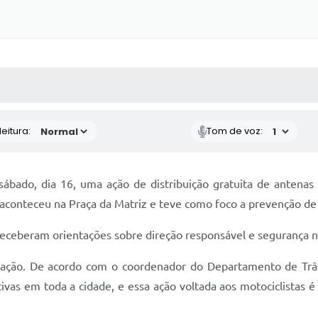
 MÍDIAS
RECEBA NOTÍCIAS
eitura:
Tom de voz:
ábado, dia 16, uma ação de distribuição gratuita de antenas c
 aconteceu na Praça da Matriz e teve como foco a prevenção de
 receberam orientações sobre direção responsável e segurança n
 ação. De acordo com o coordenador do Departamento de Trânsi
tivas em toda a cidade, e essa ação voltada aos motociclistas