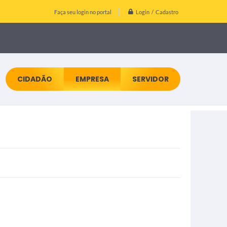
Login / Cadastro
Faça seu login no portal
CIDADÃO
EMPRESA
SERVIDOR