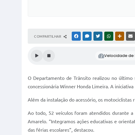
COMPARTILHAR
FACEBOOK
MESSENGER
TWITTER
WHATSAPP
OUTRAS
Velocidade de l
O Departamento de Trânsito realizou no último s
concessionária Winner Honda Limeira. A iniciativa
Além da instalação do acessório, os motociclistas
Ao todo, 52 veículos foram atendidos durante a
Amarelo. “Integramos ações educativas e orienta
das férias escolares”, destacou.