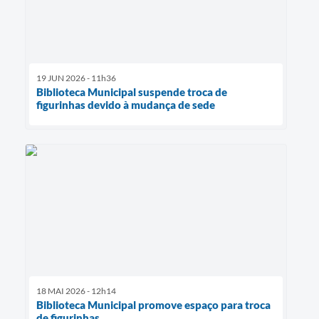
19 JUN 2026 - 11h36
Biblioteca Municipal suspende troca de
figurinhas devido à mudança de sede
18 MAI 2026 - 12h14
Biblioteca Municipal promove espaço para troca
de figurinhas.