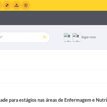
?
Siga-nos
dade para estágios nas áreas de Enfermagem e Nutr