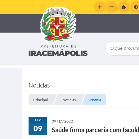
O que procura
Notícias
Principal
Notícias
Notícia
FEV
09 FEV 2022
09
Saúde firma parceria com facul