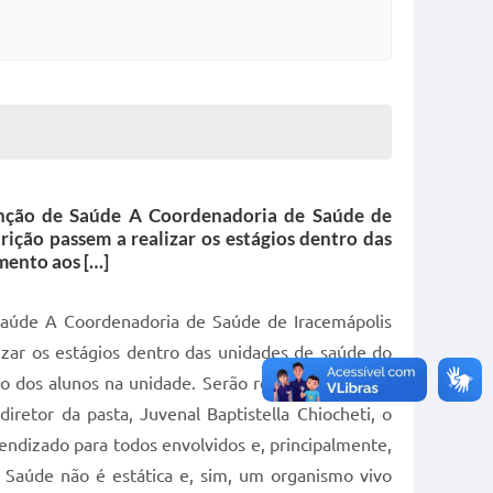
venção de Saúde A Coordenadoria de Saúde de
ição passem a realizar os estágios dentro das
mento aos […]
 Saúde A Coordenadoria de Saúde de Iracemápolis
zar os estágios dentro das unidades de saúde do
o dos alunos na unidade. Serão realizados cursos,
etor da pasta, Juvenal Baptistella Chiocheti, o
rendizado para todos envolvidos e, principalmente,
s Saúde não é estática e, sim, um organismo vivo