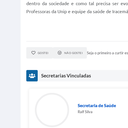
dentro da sociedade e como tal precisa ser evo
Professoras da Unip e equipe da saúde de Iracemáp
Seja o primeiro a curtir es
GOSTEI
NÃO GOSTEI
Secretarias Vinculadas
Secretaria de Saúde
Ralf Silva