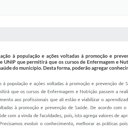
 MÍDIAS
RECEBA NOTÍCIAS
entação à população e ações voltadas à promoção e pre
de UNIP que permitirá que os cursos de Enfermagem e Nutr
saúde do município. Desta forma, poderão agregar conheci
ção à população e ações voltadas à promoção e prevenção de
mitirá que os cursos de Enfermagem e Nutrição passem a reali
ento aos profissionais que ali estão e viabilizar o aprendizad
oltadas à promoção e prevenção de Saúde. De acordo com o dir
de com a vinda de faculdades, pois, isto agrega valores de ap
Precisamos evoluir o conhecimento, melhorar as práticas poi