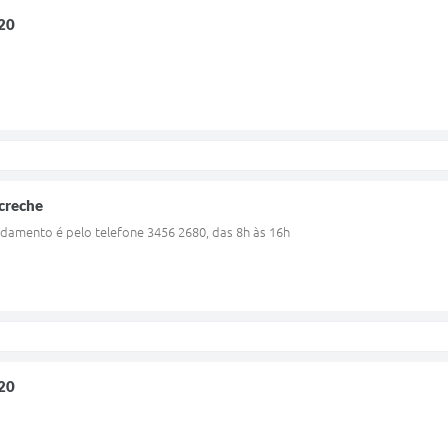
20
 creche
damento é pelo telefone 3456 2680, das 8h às 16h
20