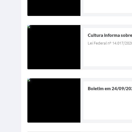
Cultura informa sobre 
Lei Federal nº 14.017/202
Boletim em 24/09/20