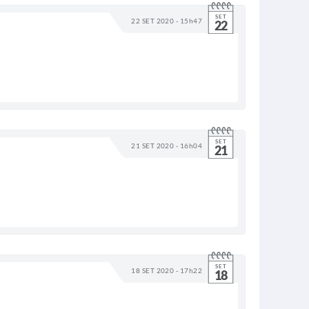
SET
22 SET 2020 - 15h47
22
SET
21 SET 2020 - 16h04
21
SET
18 SET 2020 - 17h22
18