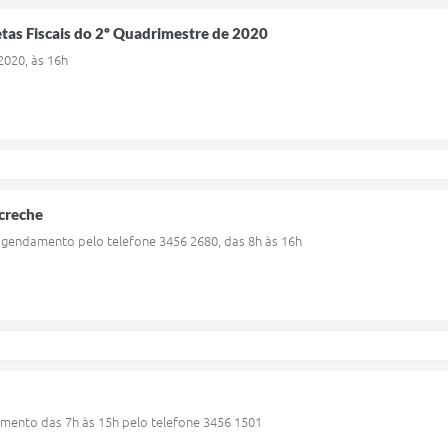
tas Fiscais do 2º Quadrimestre de 2020
2020, às 16h
 creche
agendamento pelo telefone 3456 2680, das 8h às 16h
ento das 7h às 15h pelo telefone 3456 1501