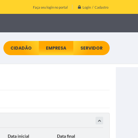
Login / Cadastro
Faça seu login no portal
CIDADÃO
EMPRESA
SERVIDOR
Data inicial
Data final