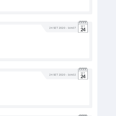
SET
24 SET 2020 - 16h07
24
SET
24 SET 2020 - 16h02
24