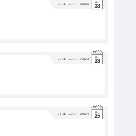
SET
28 SET 2020 - 16h06
28
SET
28 SET 2020 - 14h23
28
SET
25 SET 2020 - 16h34
25