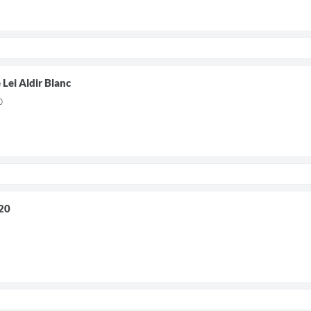
Lei Aldir Blanc
0
20