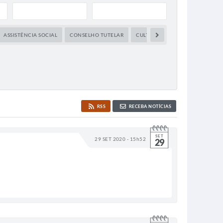
ASSISTÊNCIA SOCIAL
CONSELHO TUTELAR
CULTURA
DEFESA CIVIL
RSS
RECEBA NOTÍCIAS
SET
29 SET 2020 - 15h52
29