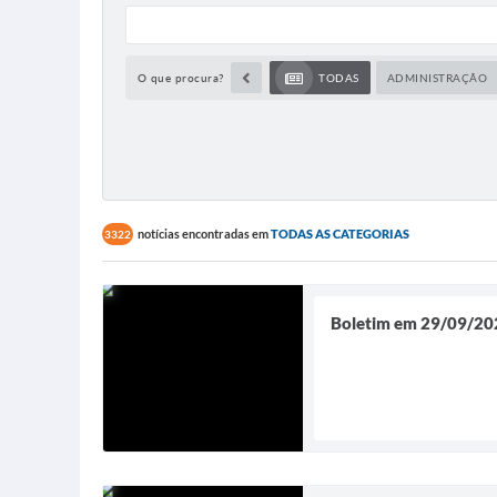
O que procura?
TODAS
ADMINISTRAÇÃO
notícias encontradas em
TODAS AS CATEGORIAS
3322
Boletim em 29/09/20