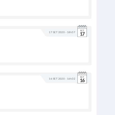
SET
17 SET 2020 - 18h57
17
SET
16 SET 2020 - 16h32
16