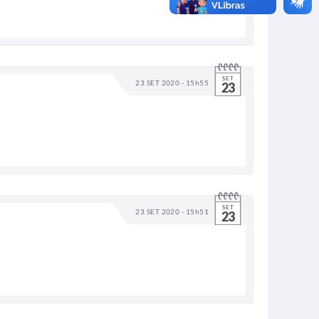
SET
23 SET 2020 - 15h55
23
SET
23 SET 2020 - 15h51
23