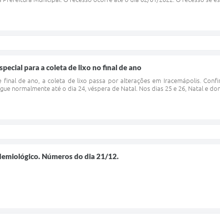
special para a coleta de lixo no final de ano
e final de ano, a coleta de lixo passa por alterações em Iracemápolis. Conf
gue normalmente até o dia 24, véspera de Natal. Nos dias 25 e 26, Natal e domi
demiológico. Números do dia 21/12.