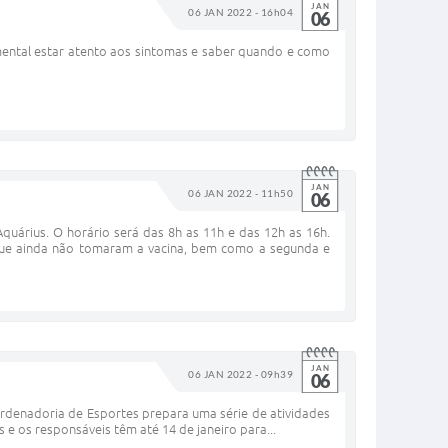
JAN
06 JAN 2022 - 16h04
06
amental estar atento aos sintomas e saber quando e como
JAN
06 JAN 2022 - 11h50
06
uárius. O horário será das 8h as 11h e das 12h as 16h.
que ainda não tomaram a vacina, bem como a segunda e
JAN
06 JAN 2022 - 09h39
06
ordenadoria de Esportes prepara uma série de atividades
 e os responsáveis têm até 14 de janeiro para...