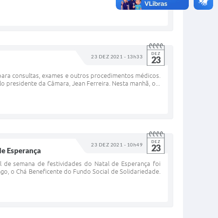
DEZ
23 DEZ 2021 - 13h33
23
 para consultas, exames e outros procedimentos médicos.
o presidente da Câmara, Jean Ferreira. Nesta manhã, o...
DEZ
23 DEZ 2021 - 10h49
23
de Esperança
l de semana de festividades do Natal de Esperança foi
go, o Chá Beneficente do Fundo Social de Solidariedade.