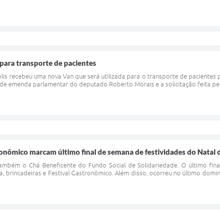
para transporte de pacientes
olis recebeu uma nova Van que será utilizada para o transporte de pacientes
de emenda parlamentar do deputado Roberto Morais e a solicitação feita pel
ronômico marcam último final de semana de festividades do Natal 
ambém o Chá Beneficente do Fundo Social de Solidariedade. O último fina
, brincadeiras e Festival Gastronômico. Além disso, ocorreu no último domin