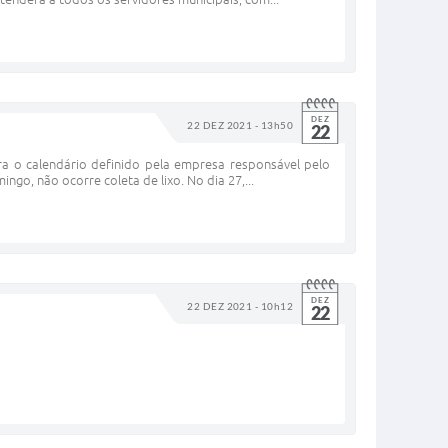
DEZ
22 DEZ 2021 - 13h50
22
ira o calendário definido pela empresa responsável pelo
ngo, não ocorre coleta de lixo. No dia 27,...
DEZ
22 DEZ 2021 - 10h12
22