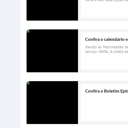
Confira o calendário e
Devido às festividades d
serviço: NATAL A coleta se
Confira o Boletim Epi