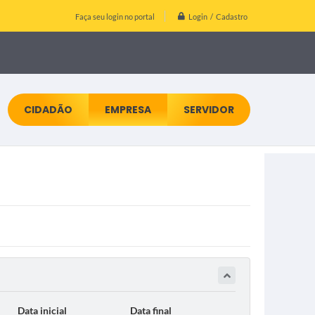
Login / Cadastro
Faça seu login no portal
CIDADÃO
EMPRESA
SERVIDOR
Data inicial
Data final