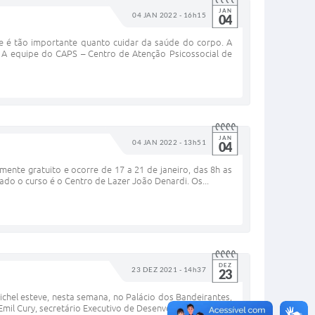
JAN
04 JAN 2022 - 16h15
04
e é tão importante quanto cuidar da saúde do corpo. A
 A equipe do CAPS – Centro de Atenção Psicossocial de
JAN
04 JAN 2022 - 13h51
04
mente gratuito e ocorre de 17 a 21 de janeiro, das 8h as
rado o curso é o Centro de Lazer João Denardi. Os...
DEZ
23 DEZ 2021 - 14h37
23
ichel esteve, nesta semana, no Palácio dos Bandeirantes,
mil Cury, secretário Executivo de Desenvolvimento...