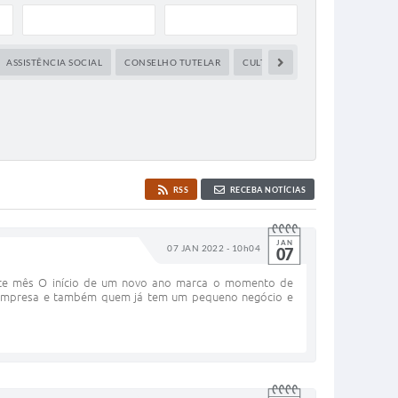
ASSISTÊNCIA SOCIAL
CONSELHO TUTELAR
CULTURA
DEFESA CIVIL
RSS
RECEBA NOTÍCIAS
JAN
07 JAN 2022 - 10h04
07
neste mês O início de um novo ano marca o momento de
ma empresa e também quem já tem um pequeno negócio e