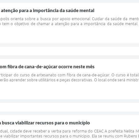
 atenção para a importância da saúde mental
polis orienta sobre a busca por apoio emocional Cuidar da saúde da ment
 tem o objetivo de chamar a atenção para a importância da saúde mental.
om fibra de cana-de-açúcar ocorre neste mês
icipar do curso de artesanato com fibra de cana-de-açúcar. O curso é total
erão aprender sobre utilitários e peças decorativas. O local onde será minist
 busca viabilizar recursos para o município
dual, cidade deve receber a verba para reforma do CEAC A prefeita Nelita M
 viabilizar importantes recursos para o município. Ela se reuniu com Rubens E