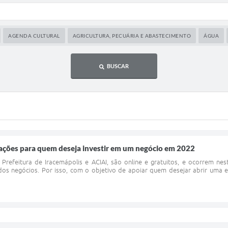
AGENDA CULTURAL
AGRICULTURA, PECUÁRIA E ABASTECIMENTO
ÁGUA
BUSCAR
tações para quem deseja investir em um negócio em 2022
Prefeitura de Iracemápolis e ACIAI, são online e gratuitos, e ocorrem 
dos negócios. Por isso, com o objetivo de apoiar quem desejar abrir u