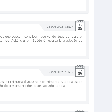
JAN
05 JAN 2022 - 16h37
05
oas que buscam contribuir reservando água de reuso e,
or de Vigilâncias em Saúde é necessária a adoção de
JAN
05 JAN 2022 - 13h05
05
as, a Prefeitura divulga hoje os números. A tabela usada
ão do crescimento dos casos, ao lado, tabela...