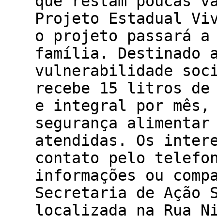
que restam poucas v
Projeto Estadual Vi
o projeto passará a
família. Destinado 
vulnerabilidade soc
recebe 15 litros de
e integral por mês,
segurança alimentar
atendidas. Os inter
contato pelo telefo
informações ou comp
Secretaria de Ação 
localizada na Rua N