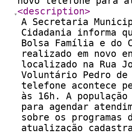
novo telefone para a
<description
>
A Secretaria Munici
Cidadania informa q
Bolsa Família e do 
realizado em novo e
localizado na Rua J
Voluntário Pedro de
telefone acontece p
às 16h. A população
para agendar atendi
sobre os programas 
atualização cadastr