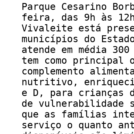
Parque Cesarino Bor
feira, das 9h às 12
Vivaleite está pres
municípios do Estad
atende em média 300
tem como principal 
complemento aliment
nutritivo, enriquec
e D, para crianças 
de vulnerabilidade 
que as famílias int
serviço o quanto an