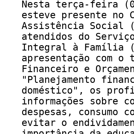
Nesta terça-feira (
esteve presente no 
Assistência Social 
atendidos do Serviç
Integral à Família 
apresentação com o 
Financeiro e Orçame
"Planejamento finan
doméstico", os prof
informações sobre c
despesas, consumo c
evitar o endividame
importância da educ