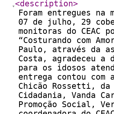
<description
>
Foram entregues na 
07 de julho, 29 cob
monitoras do CEAC p
“Costurando com Amo
Paulo, através da a
Costa, agradeceu a 
para os idosos aten
entrega contou com 
Chicão Rossetti, da
Cidadania, Vanda Ca
Promoção Social, Ve
coordenadora do CEA