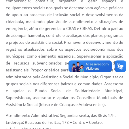
competência; constituir, organizar e gerir espaços e
equipamentos sociais nos quais se desenvolvam ações e práticas
de apoio ao processo de inclusão social e desenvolvimento da
cidadania, mantendo plantão de atendimento a situações de
emergência, além de gerenciar o CRAS e CREAS. Definir o padrão
de acompanhamento, controle e avaliação dos planos, programas
e projetos de assistência social. Promover o desenvolvimento de
registros atualizados sobre os aspectos socioeconômicos dos
munícipes, como elemento essencial. Supervisionar a aplicação
de recursos subvencionados pelo Município às entidades
assistenciais. Propor critérios para procedimento dos benefícios
administrados pela Assistência Social do Município; Organizar os
grupos sociais nos diferentes bairros e comunidades. Assessorar
e apoiar o Fundo Social de Solidariedade Municipal;
Supervisionar, assessorar e apoiar os Conselhos Municipais de
Assistência Social (Idoso e de Crianças e Adolescentes).
Atendimento Administrativo: Segunda a sexta, das 8h às 17h.
Endereço: Rua João de Freitas, 172 – Centro – Centro.