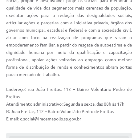
Social, propor e desenvolver projetos sociais para melhorar a
qualidade de vida dos segmentos mais carentes da população,
executar ações para a redução das desigualdades sociais,
articular ações e parcerias com a iniciativa privada, órgãos dos
governos municipal, estadual e federal e com a sociedade civil,
atuar com foco na realização de programas que visam o
empoderamento familiar, a partir do resgate da autoestima e da
dignidade humana por meio da qualificação e capacitação
profissional, apoiar ações voltadas ao emprego como melhor
forma de distribuição de renda e conhecimentos abram portas
para o mercado de trabalho.
Endereço: rua João Freitas, 112 – Bairro Voluntário Pedro de
Freitas.
Atendimento administrativo: Segunda a sexta, das 08h às 17h
R: João Freitas, 112 – Bairro Voluntário Pedro de Freitas
E-mail:
c.social@iracemapolis.sp.gov.br