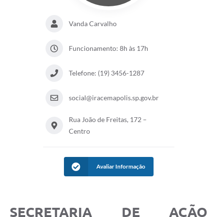
Vanda Carvalho
Funcionamento: 8h às 17h
Telefone: (19) 3456-1287
social@iracemapolis.sp.gov.br
Rua João de Freitas, 172 –
Centro
Avaliar Informação
SECRETARIA DE AÇÃO