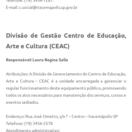
Telefone: (19) 3456-1287.
E-mail:
c.social@iracemapolis.sp.gov.br
Divisão de Gestão Centro de Educação,
Arte e Cultura (CEAC)
Responsável: Laura Regina Salla
Atribuições: A Divisão de Gerenciamento do Centro de Educação,
Arte e Cultura – CEAC é a unidade encarregada a gerenciar o
regular funcionamento deste equipamento público, promovendo
todos os atos necessários para manutenção dos serviços, cursos e
eventos sediados.
Endereço: Rua José Ometto, s/n.º – Centro – Iracemápolis-SP
Telefone: (19) 3456-2578
Atendimento administrativo: