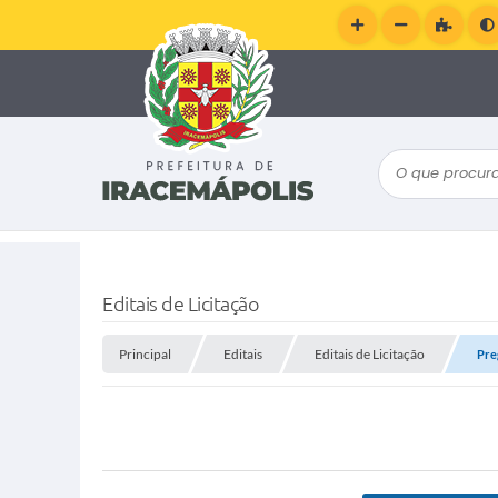
O que procura
Editais de Licitação
Principal
Editais
Editais de Licitação
Pre