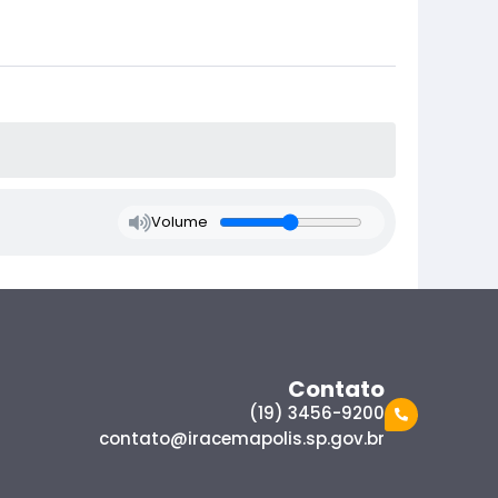
Volume
Contato
(19) 3456-9200
contato@iracemapolis.sp.gov.br