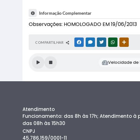
Informação Complementar
Observações: HOMOLOGADO EM 19/06/2013
COMPARTILHAR
FACEBOOK
MESSENGER
TWITTER
WHATSAPP
OUTRAS
Velocidade de l
Atendimento
Funcionamento: das 8h às 17h; Atendimento à
das 08h às 15h30
CNPJ
45.786.159/0001-11