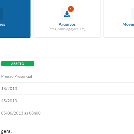
1
hes
Arquivos
Movim
(atas, homologações, etc)
ABERTO
Pregão Presencial
18/2013
45/2013
05/06/2013 às 08h00
 geral