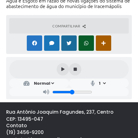
Água e Esgoto em razão de novas ligações do sistema de
abastecimento de água do município de Iracemápolis
COMPARTILHAR
Rua Antônio Joaquim Fagundes, 237, Centro
CEP: 13495-047
Contato
(19) 3456-9200