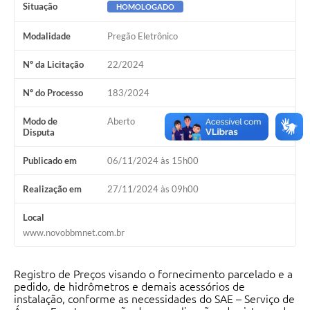
Situação
HOMOLOGADO
Modalidade
Pregão Eletrônico
Nº da Licitação
22/2024
Nº do Processo
183/2024
Modo de
Aberto
Disputa
Publicado em
06/11/2024 às 15h00
Realização em
27/11/2024 às 09h00
Local
www.novobbmnet.com.br
Registro de Preços visando o fornecimento parcelado e a
pedido, de hidrômetros e demais acessórios de
instalação, conforme as necessidades do SAE – Serviço de