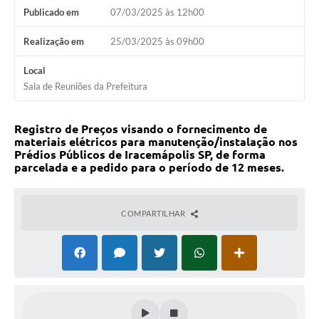
Publicado em
07/03/2025 às 12h00
Realização em
25/03/2025 às 09h00
Local
Sala de Reuniões da Prefeitura
Registro de Preços visando o fornecimento de
materiais elétricos para manutenção/instalação nos
Prédios Públicos de Iracemápolis SP, de forma
parcelada e a pedido para o período de 12 meses.
COMPARTILHAR