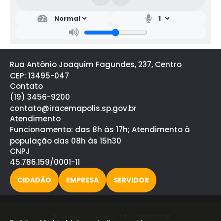
Rua Antônio Joaquim Fagundes, 237, Centro
CEP: 13495-047
Contato
(19) 3456-9200
contato@iracemapolis.sp.gov.br
Atendimento
Funcionamento: das 8h às 17h; Atendimento à
população das 08h às 15h30
CNPJ
45.786.159/0001-11
CIDADÃO
EMPRESA
SERVIDOR
Versão do Sistema:
3.5.3 - 19/06/2026