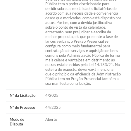
Pública tem o poder discricionário para
decidir sobre as modalidades licitatórias de
acordo com sua necessidade e conveniência
desde que motivadas, como está disposto nos
autos. Por fim, com a devida justificativa
sobre o ponto de vista da celeridade,
entretanto, sem prejudicar a escolha da
melhor proposta, eis que presente a fase de
lances verbais, o Pregão Presencial se
configura como meio fundamental para
contratação de serviços e aquisição de bens
comuns pela Administração Pública de forma
mais célere e vantajosa em detrimento às
outras estabelecidas pela Lei 14.133/21. Na
esteira do exposto, dever-se-á mencionar
que o princípio da eficiência da Administração
Pública tem no Pregão Presencial também a
sua manifesta contribuição.
Nº da Licitação
4/2025
Nº do Processo
44/2025
Modo de
Aberto
Disputa