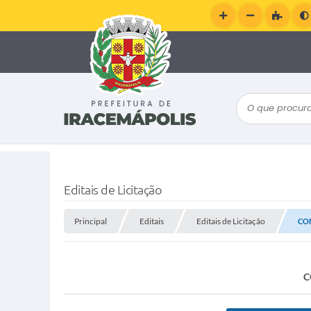
O que procura
Editais de Licitação
Principal
Editais
Editais de Licitação
CON
C