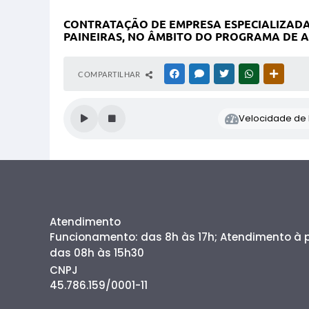
CONTRATAÇÃO DE EMPRESA ESPECIALIZADA
PAINEIRAS, NO ÂMBITO DO PROGRAMA DE 
COMPARTILHAR
FACEBOOK
MESSENGER
TWITTER
WHATSAPP
OUTRAS
Velocidade de l
Atendimento
Funcionamento: das 8h às 17h; Atendimento à
das 08h às 15h30
CNPJ
45.786.159/0001-11