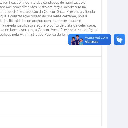
, verificação imediata das condições de habilitação e
ade aos procedimentos, visto em regra, ocorrerem na
cam a decisão da adoção da Concorrência Presencial. Sendo
equa a contratação objeto do presente certame, pois a
dades licitatórias de acordo com sua necessidade e
a devida justificativa sobre o ponto de vista da celeridade,
ase de lances verbais, a Concorrência Presencial se configura
cíficos pela Administração Pública de forma mais célere e