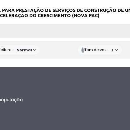
 PARA PRESTAÇÃO DE SERVIÇOS DE CONSTRUÇÃO DE UN
ACELERAÇÃO DO CRESCIMENTO (NOVA PAC)
 MÍDIAS
eitura:
Tom de voz:
 população