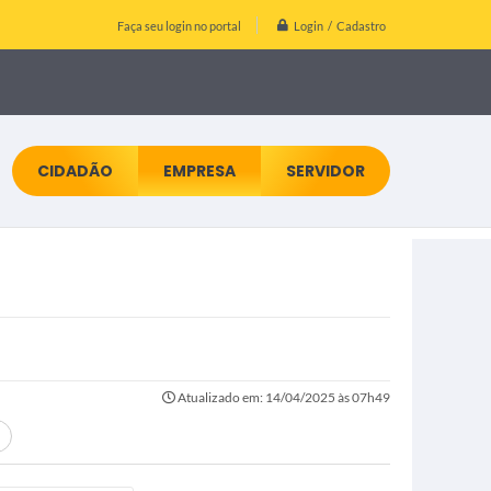
Login / Cadastro
Faça seu login no portal
CIDADÃO
EMPRESA
SERVIDOR
Atualizado em: 14/04/2025 às 07h49