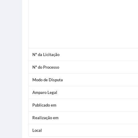
Nº da Licitação
Nº do Processo
Modo de Disputa
Amparo Legal
Publicado em
Realização em
Local