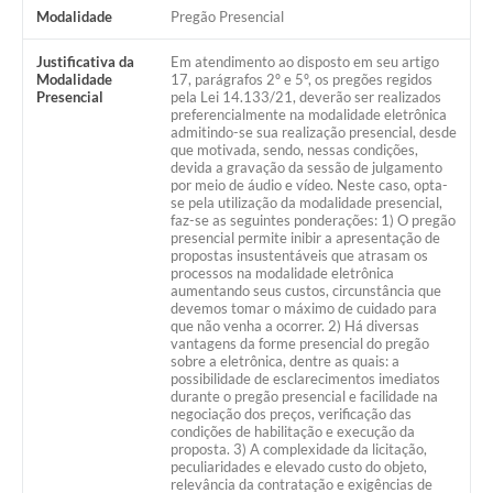
Modalidade
Pregão Presencial
Justificativa da
Em atendimento ao disposto em seu artigo
Modalidade
17, parágrafos 2º e 5º, os pregões regidos
Presencial
pela Lei 14.133/21, deverão ser realizados
preferencialmente na modalidade eletrônica
admitindo-se sua realização presencial, desde
que motivada, sendo, nessas condições,
devida a gravação da sessão de julgamento
por meio de áudio e vídeo. Neste caso, opta-
se pela utilização da modalidade presencial,
faz-se as seguintes ponderações: 1) O pregão
presencial permite inibir a apresentação de
propostas insustentáveis que atrasam os
processos na modalidade eletrônica
aumentando seus custos, circunstância que
devemos tomar o máximo de cuidado para
que não venha a ocorrer. 2) Há diversas
vantagens da forme presencial do pregão
sobre a eletrônica, dentre as quais: a
possibilidade de esclarecimentos imediatos
durante o pregão presencial e facilidade na
negociação dos preços, verificação das
condições de habilitação e execução da
proposta. 3) A complexidade da licitação,
peculiaridades e elevado custo do objeto,
relevância da contratação e exigências de