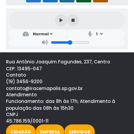
Rua Antônio Joaquim Fagundes, 237, Centro
CEP: 13495-047
Contato
(19) 3456-9200
contato@iracemapolis.sp.gov.br
Atendimento
Funcionamento: das 8h às 17h; Atendimento à
população das 08h às 15h30
CNPJ
45.786.159/0001-11
CIDADÃO
EMPRESA
SERVIDOR