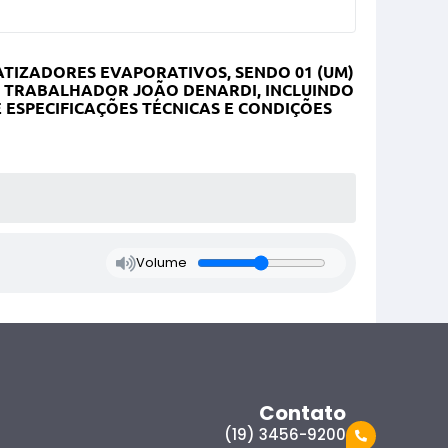
ATIZADORES EVAPORATIVOS, SENDO 01 (UM)
O TRABALHADOR JOÃO DENARDI, INCLUINDO
ESPECIFICAÇÕES TÉCNICAS E CONDIÇÕES
Volume
Contato
(19) 3456-9200