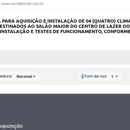
www.novobbmnet.com.br
PARA AQUISIÇÃO E INSTALAÇÃO DE 04 (QUATRO) CLIM
 DESTINADOS AO SALÃO MAIOR DO CENTRO DE LAZER D
INSTALAÇÃO E TESTES DE FUNCIONAMENTO, CONFORME 
 MÍDIAS
eitura:
Tom de voz:
 população