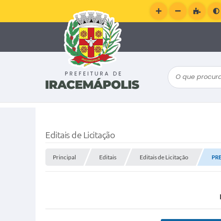
O que procura
Editais de Licitação
Principal
Editais
Editais de Licitação
PRE