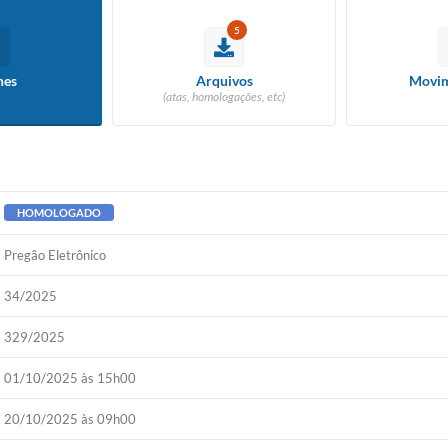
5
hes
Arquivos
Movim
(atas, homologações, etc)
HOMOLOGADO
Pregão Eletrônico
34/2025
329/2025
01/10/2025 às 15h00
20/10/2025 às 09h00