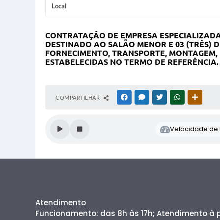
Local
CONTRATAÇÃO DE EMPRESA ESPECIALIZADA 
DESTINADO AO SALÃO MENOR E 03 (TRÊS)
FORNECIMENTO, TRANSPORTE, MONTAGEM, 
ESTABELECIDAS NO TERMO DE REFERÊNCIA.
COMPARTILHAR
FACEBOOK
MESSENGER
TWITTER
WHATSAPP
OUTRAS
Velocidade de l
Atendimento
Funcionamento: das 8h às 17h; Atendimento à