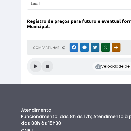
Local
Registro de preços para futuro e eventual fo
Municipal.
COMPARTILHAR
FACEBOOK
MESSENGER
TWITTER
WHATSAPP
OUTRAS
Velocidade de l
Atendimento
Funcionamento: das 8h às 17h; Atendimento à
das 08h às 15h30
CNPJ