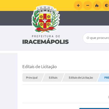
O que procura
Editais de Licitação
Principal
Editais
Editais de Licitação
PRE