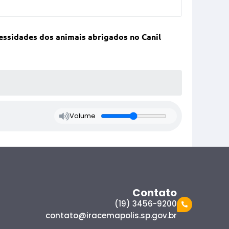
essidades dos animais abrigados no Canil
Volume
Contato
(19) 3456-9200
contato@iracemapolis.sp.gov.br