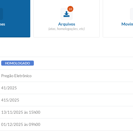
10
hes
Arquivos
Movim
(atas, homologações, etc)
HOMOLOGADO
Pregão Eletrônico
41/2025
415/2025
13/11/2025 às 15h00
01/12/2025 às 09h00