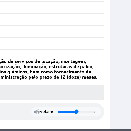
ção de serviços de locação, montagem,
ização, iluminação, estruturas de palco,
ários químicos, bem como fornecimento de
dministração pelo prazo de 12 (doze) meses.
Volume