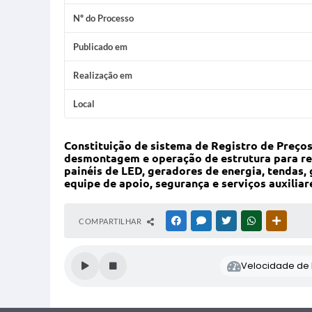
Nº do Processo
Publicado em
Realização em
Local
Constituição de sistema de Registro de Preço
desmontagem e operação de estrutura para rea
painéis de LED, geradores de energia, tendas,
equipe de apoio, segurança e serviços auxilia
COMPARTILHAR
FACEBOOK
MESSENGER
TWITTER
WHATSAPP
OUTRAS
Velocidade de l