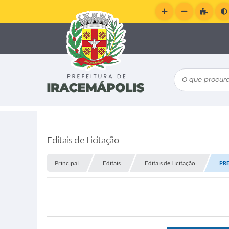
O que procura
Editais de Licitação
Principal
Editais
Editais de Licitação
PRE