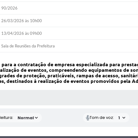
90/2026
26/03/2026 às 10h00
13/04/2026 às 09h00
Sala de Reuniões da Prefeitura
s para a contratação de empresa especializada para presta
lização de eventos, compreendendo equipamentos de sonor
 grades de proteção, praticáveis, rampas de acesso, sanit
res, destinados à realização de eventos promovidos pela A
 MÍDIAS
eitura:
Tom de voz: