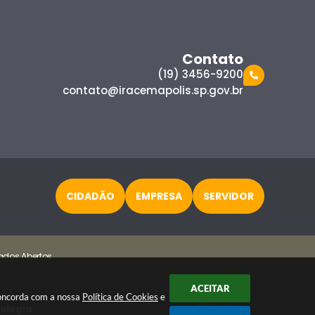
Contato
(19) 3456-9200
contato@iracemapolis.sp.gov.br
CIDADÃO
EMPRESA
SERVIDOR
ados Abertos
ACEITAR
 concorda com a nossa
Política de Cookies
e
nologia