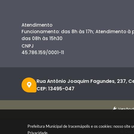
Atendimento
Funcionamento: das 8h às 17h; Atendimento à
das 08h às 15h30
CNPJ
45.786.159/0001-11
Rua Antônio Joaquim Fagundes, 237, C
CEP: 13495-047
Versão d
Prefeitura Municipal de Iracemápolis e os cookies: nosso site
© Copy
Privacidade
.