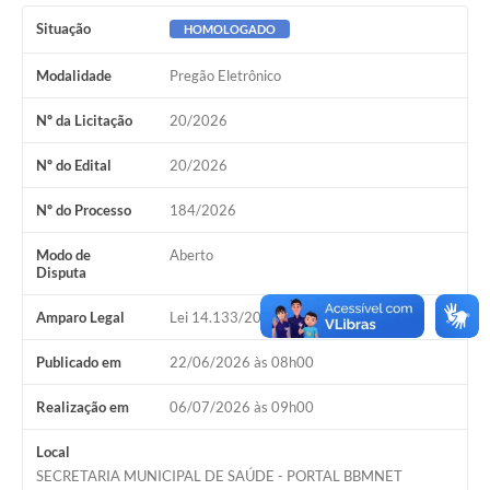
Situação
HOMOLOGADO
Modalidade
Pregão Eletrônico
Nº da Licitação
20/2026
Nº do Edital
20/2026
Nº do Processo
184/2026
Modo de
Aberto
Disputa
Amparo Legal
Lei 14.133/2021, Art 28, I
Publicado em
22/06/2026 às 08h00
Realização em
06/07/2026 às 09h00
Local
SECRETARIA MUNICIPAL DE SAÚDE - PORTAL BBMNET