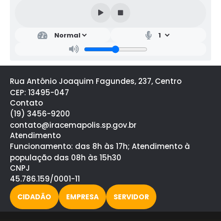
Rua Antônio Joaquim Fagundes, 237, Centro
CEP: 13495-047
Contato
(19) 3456-9200
contato@iracemapolis.sp.gov.br
Atendimento
Funcionamento: das 8h às 17h; Atendimento à
população das 08h às 15h30
CNPJ
45.786.159/0001-11
CIDADÃO
EMPRESA
SERVIDOR