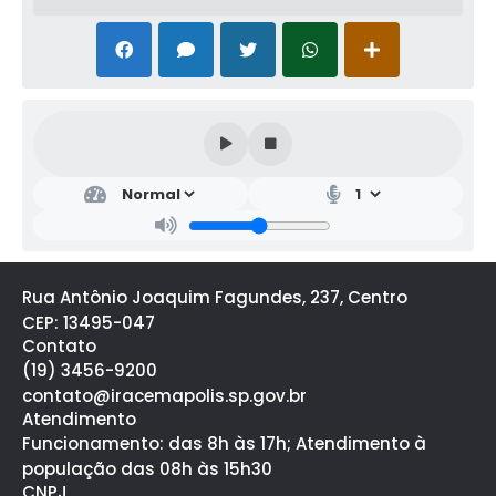
Rua Antônio Joaquim Fagundes, 237, Centro
CEP: 13495-047
Contato
(19) 3456-9200
contato@iracemapolis.sp.gov.br
Atendimento
Funcionamento: das 8h às 17h; Atendimento à
população das 08h às 15h30
CNPJ