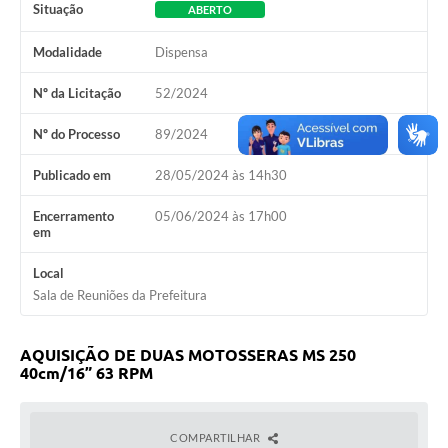
Situação
ABERTO
Modalidade
Dispensa
Nº da Licitação
52/2024
Nº do Processo
89/2024
Publicado em
28/05/2024 às 14h30
Encerramento
05/06/2024 às 17h00
em
Local
Sala de Reuniões da Prefeitura
AQUISIÇÃO DE DUAS MOTOSSERAS MS 250
40cm/16” 63 RPM
COMPARTILHAR