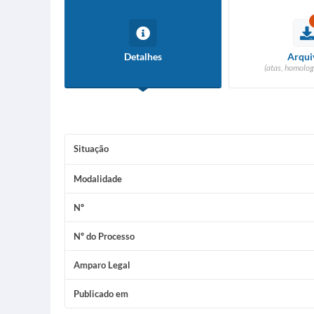
Detalhes
Arqui
(atas, homolog
Situação
Modalidade
Nº
Nº do Processo
Amparo Legal
Publicado em