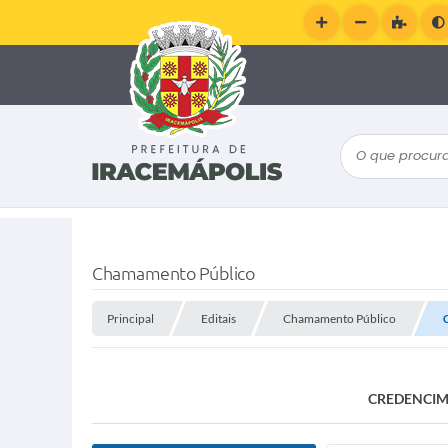
O que procura
Chamamento Público
Principal
Editais
Chamamento Público
CREDENCIME