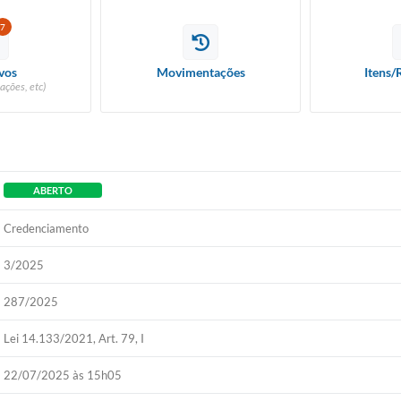
7
vos
Movimentações
Itens/
ações, etc)
ABERTO
Credenciamento
3/2025
287/2025
Lei 14.133/2021, Art. 79, I
22/07/2025 às 15h05