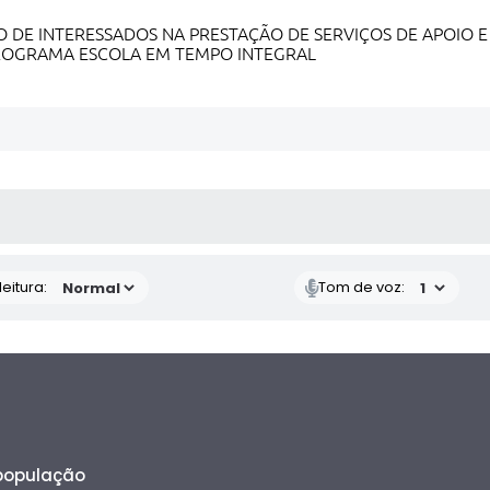
E INTERESSADOS NA PRESTAÇÃO DE SERVIÇOS DE APOIO E 
PROGRAMA ESCOLA EM TEMPO INTEGRAL
 MÍDIAS
eitura:
Tom de voz:
 população