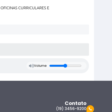
OFICINAS CURRICULARES E
Volume
Contato
(19) 3456-9200