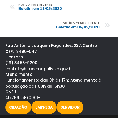
NOTÍCIA MAIS RECENTE
Boletim em 11/05/2020
NOTÍCIA MENOS RECENTE
Boletim em 06/05/2020
Rua Antônio Joaquim Fagundes, 237, Centro
CEP: 13495-047
Contato
(19) 3456-9200
contato@iracemapolis.sp.gov.br
Atendimento
Funcionamento: das 8h às 17h; Atendimento à
população das 08h às 15h30
CNPJ
45.786.159/0001-11
CIDADÃO
EMPRESA
SERVIDOR