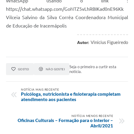
WhatsApp usando o link :
https://chat.whatsapp.com/GoNTZ5vLhRBIKad0nE96Kk
Vilceia Salvino da Silva Corrêa Coordenadora Municipal
de Educação de Iracemápolis
Vinicius Figueiredo
Autor:
Seja o primeiro a curtir esta
GOSTEI
NÃO GOSTEI
notícia.
NOTÍCIA MAIS RECENTE
Psicóloga, nutricionista e fisioterapia completam
atendimento aos pacientes
NOTÍCIA MENOS RECENTE
Oficinas Culturais – Formação para o Interior –
Abril/2021