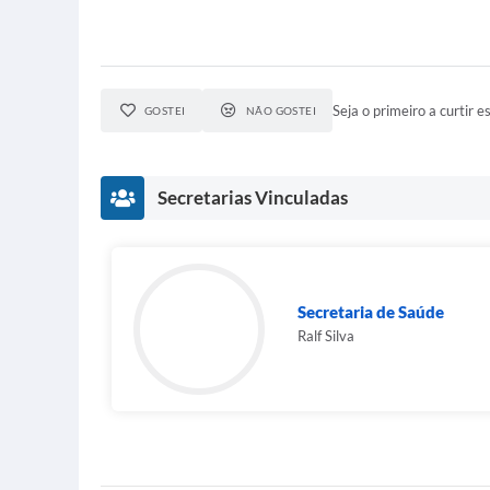
Seja o primeiro a curtir es
GOSTEI
NÃO GOSTEI
Secretarias Vinculadas
Secretaria de Saúde
Ralf Silva