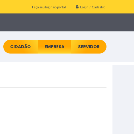
Login / Cadastro
Faça seu login no portal
CIDADÃO
EMPRESA
SERVIDOR