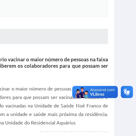
ário vacinar o maior número de pessoas na faixa
liberem os colaboradores para que possam ser
cinar o maior número de pessoas na faixa etária já
dores para que possam ser vacinados. “Colabore e
sendo vacinadas na Unidade de Saúde Noé Franco de
m a unidade e saúde mais próxima da residência.
na Unidade do Residencial Aquárius