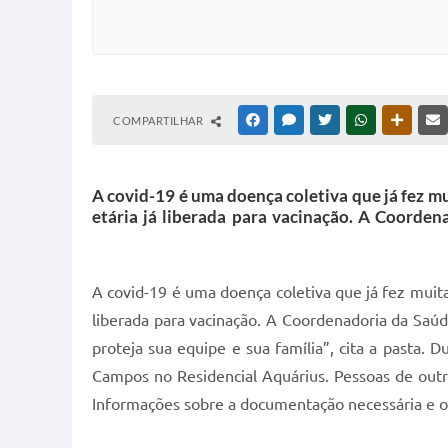
COMPARTILHAR
FACEBOOK
MESSENGER
TWITTER
WHATSAPP
OUTRAS
A covid-19 é uma doença coletiva que já fez mu
etária já liberada para vacinação. A Coorde
A covid-19 é uma doença coletiva que já fez muita
liberada para vacinação. A Coordenadoria da Saú
proteja sua equipe e sua família”, cita a pasta.
Campos no Residencial Aquárius. Pessoas de out
Informações sobre a documentação necessária e or