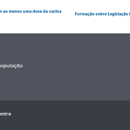
om ao menos uma dose da vacina
Formação sobre Legislação 
 população
entro