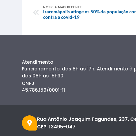
NOTÍCIA MAIS RECENTE
Iracemápolis atinge os 50% da população c
contra a covid-19
Atendimento
Funcionamento: das 8h às 17h; Atendimento à
das 08h às 15h30
CNPJ
45.786.159/0001-11
Rua Antônio Joaquim Fagundes, 237, C
CEP: 13495-047