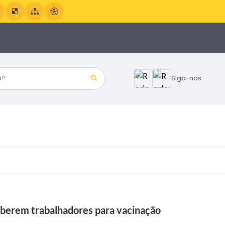
?
Siga-nos
iberem trabalhadores para vacinação