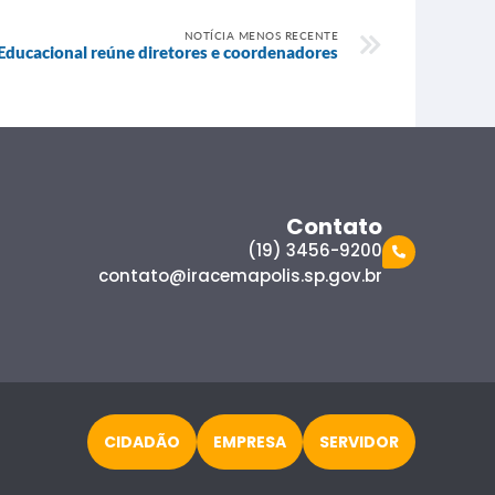
NOTÍCIA MENOS RECENTE
Educacional reúne diretores e coordenadores
Contato
(19) 3456-9200
contato@iracemapolis.sp.gov.br
CIDADÃO
EMPRESA
SERVIDOR