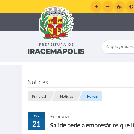
O que procura
Notícias
Principal
Notícias
Notícia
JUL
21 JUL 2021
21
Saúde pede a empresários que l