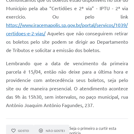
Comunicamos que os boletos estão disponíveis no site do
Município pela aba “Certidões e 2ª via” - IPTU - 2ª via
exercício. Ou pelo link
https://www.iracemapolis.sp.gov.br/portal/servicos/1039/
certidoes-e-2-vias/
Aqueles que não conseguirem retirar
os boletos pelo site podem se dirigir ao Departamento
de Tributos e solicitar a emissão dos boletos.
Lembrando que a data de vencimento da primeira
parcela é 15/04, então não deixe para a última hora e
providencie com antecedência seus boletos, seja pelo
site ou de maneira presencial. O atendimento acontece
das 9h às 15h30, sem intervalos, no paço municipal, rua
Antônio Joaquim Antônio Fagundes, 237.
Seja o primeiro a curtir esta
GOSTEI
NÃO GOSTEI
notícia.