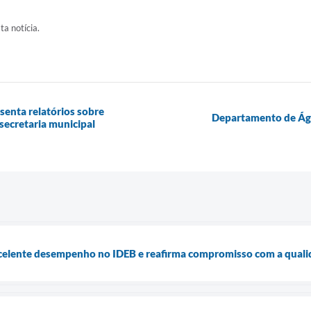
ta notícia.
senta relatórios sobre
Departamento de Água
secretaria municipal
xcelente desempenho no IDEB e reafirma compromisso com a qual