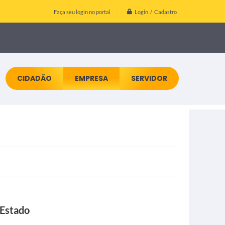
Login / Cadastro
Faça seu login no portal
CIDADÃO
EMPRESA
SERVIDOR
 Estado