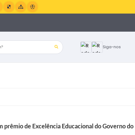
?
Siga-nos
m prêmio de Excelência Educacional do Governo do