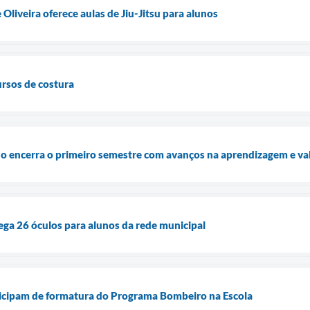
Oliveira oferece aulas de Jiu-Jitsu para alunos
rsos de costura
o encerra o primeiro semestre com avanços na aprendizagem e val
rega 26 óculos para alunos da rede municipal
ticipam de formatura do Programa Bombeiro na Escola