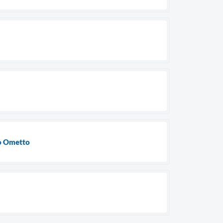
to Ometto