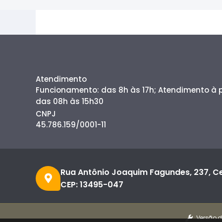
Atendimento
Funcionamento: das 8h às 17h; Atendimento à
das 08h às 15h30
CNPJ
45.786.159/0001-11
Rua Antônio Joaquim Fagundes, 237, C
CEP: 13495-047
Versão d