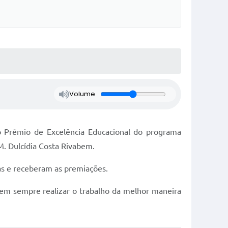
Volume
 o Prêmio de Excelência Educacional do programa
M. Dulcídia Costa Rivabem.
mas e receberam as premiações.
em sempre realizar o trabalho da melhor maneira