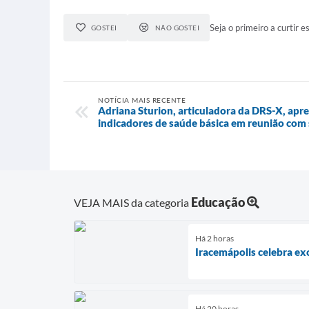
Seja o primeiro a curtir es
GOSTEI
NÃO GOSTEI
NOTÍCIA MAIS RECENTE
Adriana Sturion, articuladora da DRS-X, apre
indicadores de saúde básica em reunião com 
Educação
VEJA MAIS da categoria
Há 2 horas
Iracemápolis celebra e
Há 20 horas