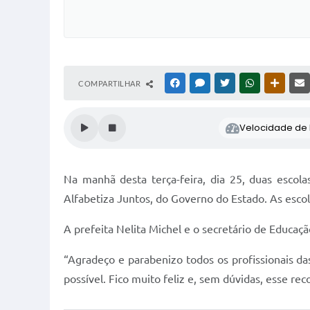
COMPARTILHAR
FACEBOOK
MESSENGER
TWITTER
WHATSAPP
OUTRAS
Velocidade de l
Na manhã desta terça-feira, dia 25, duas escol
Alfabetiza Juntos, do Governo do Estado. As esco
A prefeita Nelita Michel e o secretário de Educaç
“Agradeço e parabenizo todos os profissionais 
possível. Fico muito feliz e, sem dúvidas, esse r