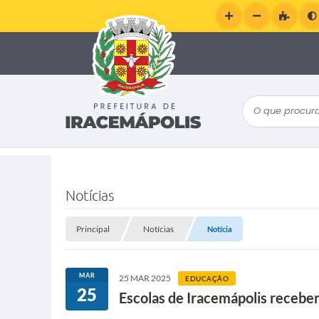
O que procura
Notícias
Principal
Notícias
Notícia
MAR
25 MAR 2025
EDUCAÇÃO
25
Escolas de Iracemápolis recebe